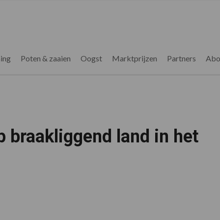
ing
Poten & zaaien
Oogst
Marktprijzen
Partners
Abo
 braakliggend land in het
groening