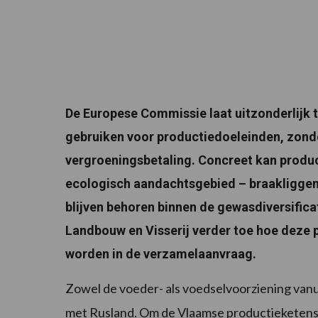
De Europese Commissie laat uitzonderlijk 
gebruiken voor productiedoeleinden, zonde
vergroeningsbetaling. Concreet kan product
ecologisch aandachtsgebied – braakliggen
blijven behoren binnen de gewasdiversificat
Landbouw en Visserij verder toe hoe deze 
worden in de verzamelaanvraag.
Zowel de voeder- als voedselvoorziening vanui
met Rusland. Om de Vlaamse productieketens v