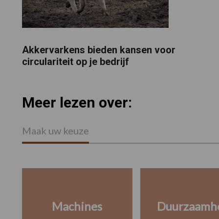
Akkervarkens bieden kansen voor
circulariteit op je bedrijf
Meer lezen over:
Maak uw keuze
Machines
Duurzaamh