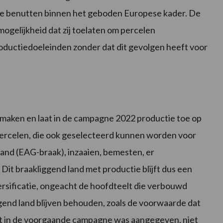
te benutten binnen het geboden Europese kader. De
ogelijkheid dat zij toelaten om percelen
roductiedoeleinden zonder dat dit gevolgen heeft voor
 maken en laat in de campagne 2022 productie toe op
ercelen, die ook geselecteerd kunnen worden voor
and (EAG-braak), inzaaien, bemesten, er
t braakliggend land met productie blijft dus een
ersificatie, ongeacht de hoofdteelt die verbouwd
end land blijven behouden, zoals de voorwaarde dat
elt in de voorgaande campagne was aangegeven, niet