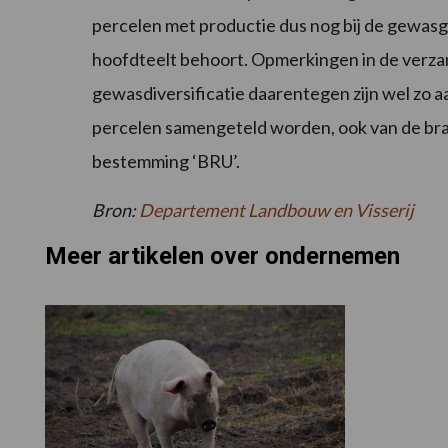
percelen met productie dus nog bij de gewa
hoofdteelt behoort. Opmerkingen in de verzam
gewasdiversificatie daarentegen zijn wel zo a
percelen samengeteld worden, ook van de br
bestemming ‘BRU’.
Bron:
Departement Landbouw en Visserij
Meer artikelen over ondernemen