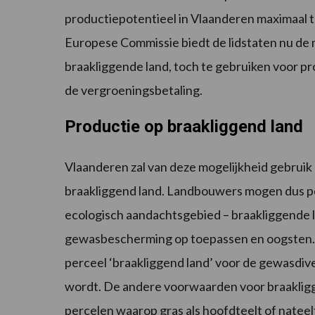
productiepotentieel in Vlaanderen maximaal 
Europese Commissie biedt de lidstaten nu de m
braakliggende land, toch te gebruiken voor p
de vergroeningsbetaling.
Productie op braakliggend land
Vlaanderen zal van deze mogelijkheid gebruik
braakliggend land. Landbouwers mogen dus p
ecologisch aandachtsgebied – braakliggende l
gewasbescherming op toepassen en oogsten. Di
perceel ‘braakliggend land’ voor de gewasdiv
wordt. De andere voorwaarden voor braakligg
percelen waarop gras als hoofdteelt of nate