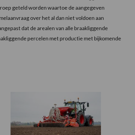
sgroep geteld worden waartoe de aangegeven
elaanvraag over het al dan niet voldoen aan
angepast dat de arealen van alle braakliggende
aakliggende percelen met productie met bijkomende