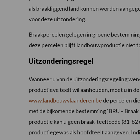
als braakliggend land kunnen worden aangege
voor deze uitzondering.
Braakpercelen gelegen in groene bestemming
deze percelen blijft landbouwproductie niet t
Uitzonderingsregel
Wanneer u van de uitzonderingsregeling wens
productieve teelt wil aanhouden, moet u in d
www.landbouwvlaanderen.be
de percelen die
met de bijkomende bestemming ‘BRU – Braak u
productie kan u geen braak-teeltcode (81, 82 
productiegewas als hoofdteelt aangeven. Ind