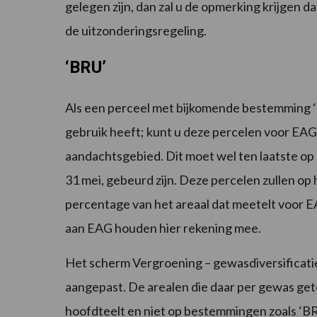
gelegen zijn, dan zal u de opmerking krijgen d
de uitzonderingsregeling.
‘BRU’
Als een perceel met bijkomende bestemming ‘BR
gebruik heeft; kunt u deze percelen voor EAG
aandachtsgebied. Dit moet wel ten laatste op
31 mei, gebeurd zijn. Deze percelen zullen o
percentage van het areaal dat meetelt voor E
aan EAG houden hier rekening mee.
Het scherm Vergroening – gewasdiversificatie 
aangepast. De arealen die daar per gewas ge
hoofdteelt en niet op bestemmingen zoals ‘BR