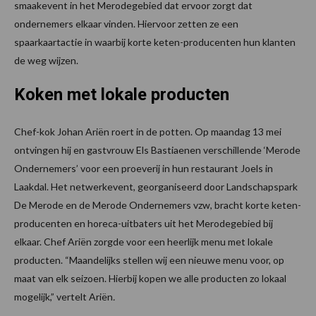
smaakevent in het Merodegebied dat ervoor zorgt dat
ondernemers elkaar vinden. Hiervoor zetten ze een
spaarkaartactie in waarbij korte keten-producenten hun klanten
de weg wijzen.
Koken met lokale producten
Chef-kok Johan Ariën roert in de potten. Op maandag 13 mei
ontvingen hij en gastvrouw Els Bastiaenen verschillende ‘Merode
Ondernemers’ voor een proeverij in hun restaurant Joels in
Laakdal. Het netwerkevent, georganiseerd door Landschapspark
De Merode en de Merode Ondernemers vzw, bracht korte keten-
producenten en horeca-uitbaters uit het Merodegebied bij
elkaar. Chef Ariën zorgde voor een heerlijk menu met lokale
producten. “Maandelijks stellen wij een nieuwe menu voor, op
maat van elk seizoen. Hierbij kopen we alle producten zo lokaal
mogelijk,” vertelt Ariën
.