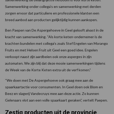
Samenwerking onder collega’s en samenwerking met derden
zorgen ervoor dat particuliere en professionele klanten een
breed aanbod aan producten gelijktijdig kunnen aankopen.
Ben Paepen van De Aspergehoeve in Geel gelooft alvast in de
kracht van samenwerking. “Als korte keten-ondernemer is de
krachten bundelen met collega’s zoals Stef Engelen van Morango
Fruits en met Helsen Fruit uit Geel een goed idee. Engelen
verkoopt naast zijn aardbeien ook onze asperges in zijn
automaten. We zijn blij dat deze mooie samenwerkingen tijdens
de Week van de Korte Keten extra uit de verf komen.”
“We doen met De Aspergehoeve ook graag mee aan de
spaarkaartactie voor consumenten. In Geel doen ook Blom en
Beez en slagerij Vandecruys mee aan deze actie. Zo kunnen
Gelenaars vlot aan een volle spaarkaart geraken”, vertelt Paepen.
Zestig producten uit de provincie