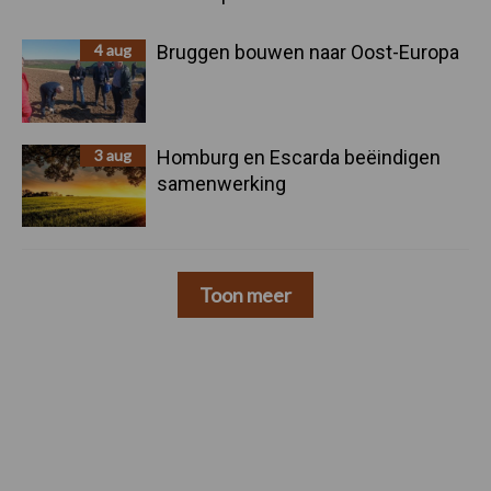
4 aug
Bruggen bouwen naar Oost-Europa
3 aug
Homburg en Escarda beëindigen
samenwerking
Toon meer