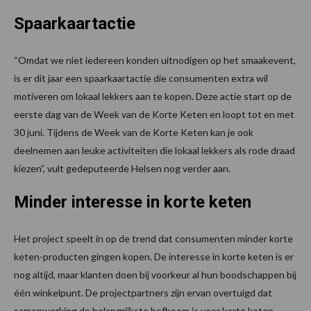
Spaarkaartactie
“Omdat we niet iedereen konden uitnodigen op het smaakevent,
is er dit jaar een spaarkaartactie die consumenten extra wil
motiveren om lokaal lekkers aan te kopen. Deze actie start op de
eerste dag van de Week van de Korte Keten en loopt tot en met
30 juni. Tijdens de Week van de Korte Keten kan je ook
deelnemen aan leuke activiteiten die lokaal lekkers als rode draad
kiezen”, vult gedeputeerde Helsen nog verder aan.
Minder interesse in korte keten
Het project speelt in op de trend dat consumenten minder korte
keten-producten gingen kopen. De interesse in korte keten is er
nog altijd, maar klanten doen bij voorkeur al hun boodschappen bij
één winkelpunt. De projectpartners zijn ervan overtuigd dat
samenwerking de belangrijkste hefboom is voor korte keten.