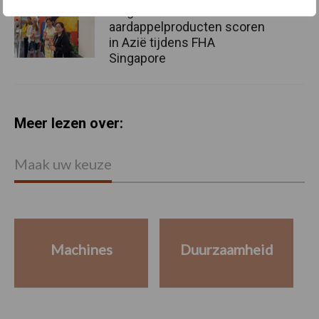
Belgische
aardappelproducten scoren
in Azië tijdens FHA
Singapore
Meer lezen over:
Maak uw keuze
Machines
Duurzaamheid