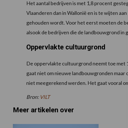
Het aantal bedrijven is met 1,8 procent gesteg
Vlaanderen dan in Wallonië en is te wijten aa
gehouden wordt. Voor het eerst moeten de b
alsook de bedrijven die de landbouwgrond in 
Oppervlakte cultuurgrond
De oppervlakte cultuurgrond neemt toe met 18.
gaat niet om nieuwe landbouwgronden maar o
niet meegerekend werden. Het gaat vooral om ti
Bron:
VILT
Meer artikelen over