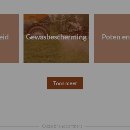
eid
Gewasbescherming
Poten en
Toon meer
Onze brandpartners