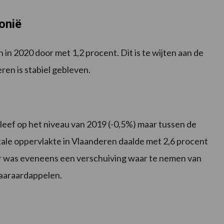
onië
 in 2020 door met 1,2 procent. Dit is te wijten aan de
ren is stabiel gebleven.
leef op het niveau van 2019 (-0,5%) maar tussen de
ale oppervlakte in Vlaanderen daalde met 2,6 procent
 Er was eveneens een verschuiving waar te nemen van
aaraardappelen.