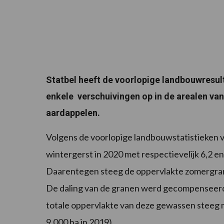
Statbel heeft de voorlopige landbouwresult
enkele verschuivingen op in de arealen van
aardappelen.
Volgens de voorlopige landbouwstatistieken 
wintergerst in 2020 met respectievelijk 6,2 en 
Daarentegen steeg de oppervlakte zomergran
De daling van de granen werd gecompenseerd 
totale oppervlakte van deze gewassen steeg m
9.000 ha in 2019).