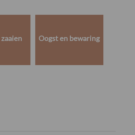
 zaaien
Oogst en bewaring