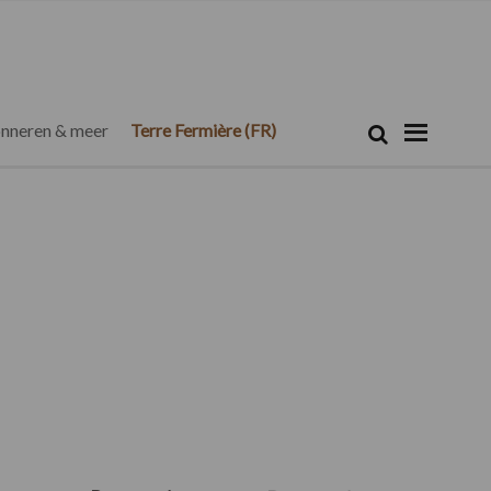
Zoeken...
Zoek
nneren & meer
Terre Fermière (FR)