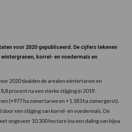
aten voor 2020 gepubliceerd. De cijfers tekenen
 wintergranen, korrel- en voedermaïs en
voor 2020 daalden de arealen wintertarwe en
8,8 procent na een sterke stijging in 2019.
en (+977 ha zomertarwe en +1.183 ha zomergerst).
door een stijging van korrel- en voedermaïs. De
et ongeveer 10.300 hectare (na een daling van bijna