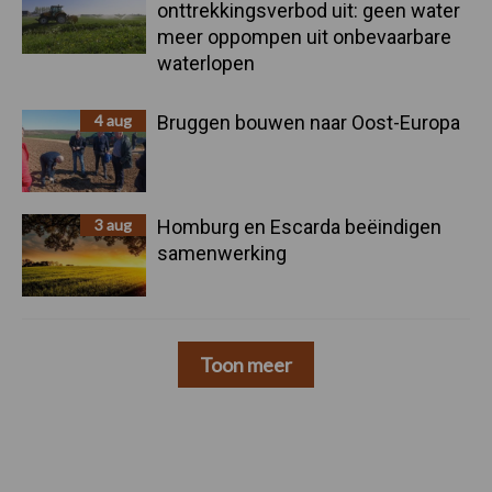
onttrekkingsverbod uit: geen water
meer oppompen uit onbevaarbare
waterlopen
4 aug
Bruggen bouwen naar Oost-Europa
3 aug
Homburg en Escarda beëindigen
samenwerking
Toon meer