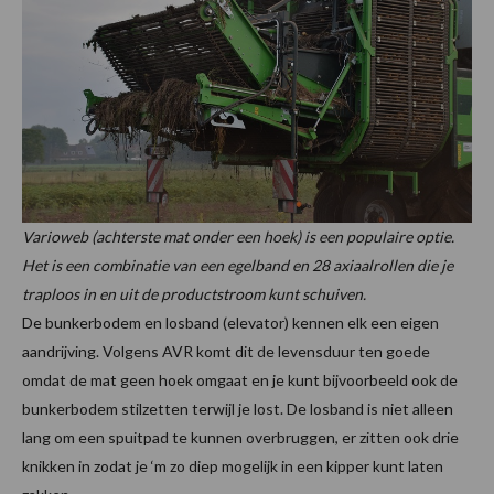
Varioweb (achterste mat onder een hoek) is een populaire optie.
Het is een combinatie van een egelband en 28 axiaalrollen die je
traploos in en uit de productstroom kunt schuiven.
De bunkerbodem en losband (elevator) kennen elk een eigen
aandrijving. Volgens AVR komt dit de levensduur ten goede
omdat de mat geen hoek omgaat en je kunt bijvoorbeeld ook de
bunkerbodem stilzetten terwijl je lost. De losband is niet alleen
lang om een spuitpad te kunnen overbruggen, er zitten ook drie
knikken in zodat je ‘m zo diep mogelijk in een kipper kunt laten