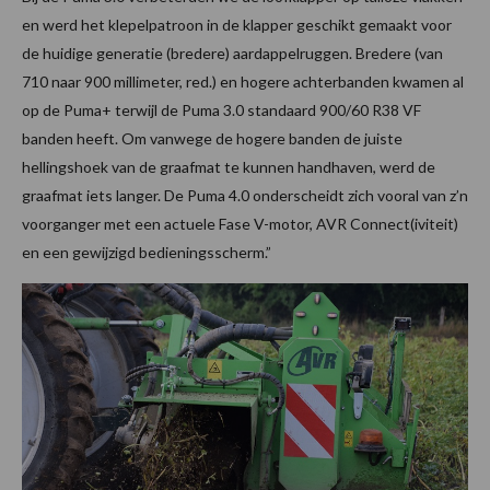
en werd het klepelpatroon in de klapper geschikt gemaakt voor
de huidige generatie (bredere) aardappelruggen. Bredere (van
710 naar 900 millimeter, red.) en hogere achterbanden kwamen al
op de Puma+ terwijl de Puma 3.0 standaard 900/60 R38 VF
banden heeft. Om vanwege de hogere banden de juiste
hellingshoek van de graafmat te kunnen handhaven, werd de
graafmat iets langer. De Puma 4.0 onderscheidt zich vooral van z’n
voorganger met een actuele Fase V-motor, AVR Connect(iviteit)
en een gewijzigd bedieningsscherm.”