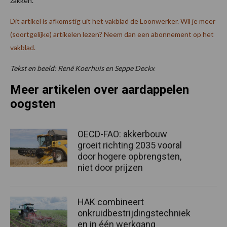
zakken.
Dit artikel is afkomstig uit het vakblad de Loonwerker. Wil je meer
(soortgelijke) artikelen lezen? Neem dan een abonnement op het
vakblad.
Tekst en beeld: René Koerhuis en Seppe Deckx
Meer artikelen over aardappelen
oogsten
OECD-FAO: akkerbouw
groeit richting 2035 vooral
door hogere opbrengsten,
niet door prijzen
HAK combineert
onkruidbestrijdingstechniek
en in één werkgang