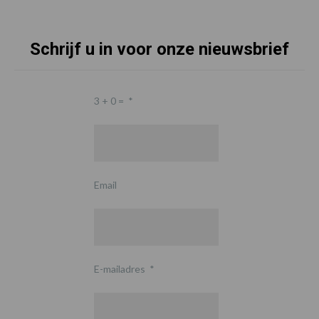
Schrijf u in voor onze nieuwsbrief
3 + 0 =
*
Email
E-mailadres
*