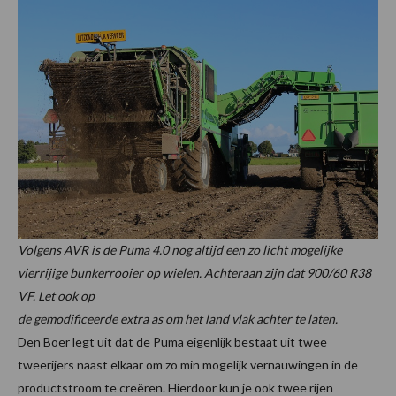
Volgens AVR is de Puma 4.0 nog altijd een zo licht mogelijke
vierrijige bunkerrooier op wielen. Achteraan zijn dat 900/60 R38
VF. Let ook op
de gemodificeerde extra as om het land vlak achter te laten.
Den Boer legt uit dat de Puma eigenlijk bestaat uit twee
tweerijers naast elkaar om zo min mogelijk vernauwingen in de
productstroom te creëren. Hierdoor kun je ook twee rijen