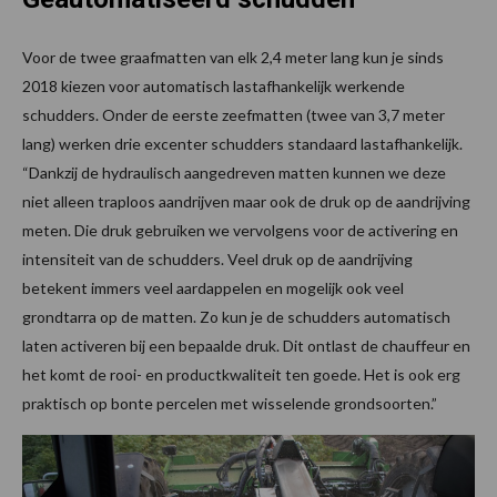
Voor de twee graafmatten van elk 2,4 meter lang kun je sinds
2018 kiezen voor automatisch lastafhankelijk werkende
schudders. Onder de eerste zeefmatten (twee van 3,7 meter
lang) werken drie excenter schudders standaard lastafhankelijk.
“Dankzij de hydraulisch aangedreven matten kunnen we deze
niet alleen traploos aandrijven maar ook de druk op de aandrijving
meten. Die druk gebruiken we vervolgens voor de activering en
intensiteit van de schudders. Veel druk op de aandrijving
betekent immers veel aardappelen en mogelijk ook veel
grondtarra op de matten. Zo kun je de schudders automatisch
laten activeren bij een bepaalde druk. Dit ontlast de chauffeur en
het komt de rooi- en productkwaliteit ten goede. Het is ook erg
praktisch op bonte percelen met wisselende grondsoorten.”