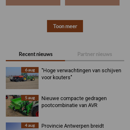
Toon meer
Primaire
Recent nieuws
Partner nieuws
Sidebar
6 aug
"Hoge verwachtingen van schijven
voor kouters"
5 aug
Nieuwe compacte gedragen
pootcombinatie van AVR
4 aug
Provincie Antwerpen breidt