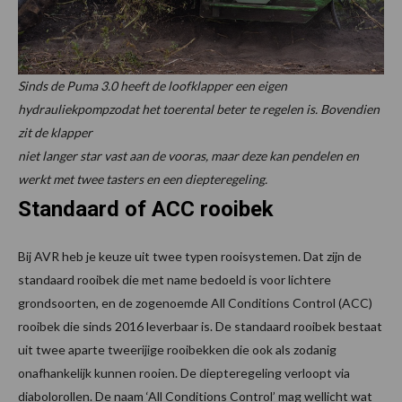
Sinds de Puma 3.0 heeft de loofklapper een eigen
hydrauliekpompzodat het toerental beter te regelen is. Bovendien
zit de klapper
niet langer star vast aan de vooras, maar deze kan pendelen en
werkt met twee tasters en een diepteregeling.
Standaard of ACC rooibek
Bij AVR heb je keuze uit twee typen rooisystemen. Dat zijn de
standaard rooibek die met name bedoeld is voor lichtere
grondsoorten, en de zogenoemde All Conditions Control (ACC)
rooibek die sinds 2016 leverbaar is. De standaard rooibek bestaat
uit twee aparte tweerijige rooibekken die ook als zodanig
onafhankelijk kunnen rooien. De diepteregeling verloopt via
diabolorollen. De naam ‘All Conditions Control’ mag wellicht wat