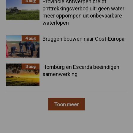
4 aug
Provincie Antwerpen breidt
onttrekkingsverbod uit: geen water
meer oppompen uit onbevaarbare
waterlopen
4 aug
Bruggen bouwen naar Oost-Europa
3 aug
Homburg en Escarda beëindigen
samenwerking
Toon meer