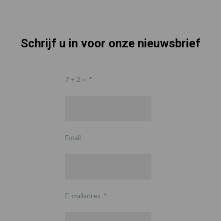
Schrijf u in voor onze nieuwsbrief
7 + 2 =
*
Email
E-mailadres
*