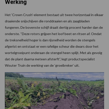
Werking
Het ‘Crown Crush’-element bestaat uit twee horizontaal in elkaar
draaiende snijschijven die ronddraaien en als zaagbladen
fungeren. De bovenste schijf draait dertig procent harder dan de
onderste. “Deze rotors grijpen het loof beet en ritsen af. Omdat
de treksnelheid hoger is dan rijsnelheid worden de stengels
afgerist en ontstaat er een rafelige scheur die dwars door het
wortelgroeipunt onderaan de stengel heen splijt. Met als gevolg
dat de plant daarna meteen afsterft”, legt productspecialist
Wouter Truin de werking van de ‘groeibreker’ uit.