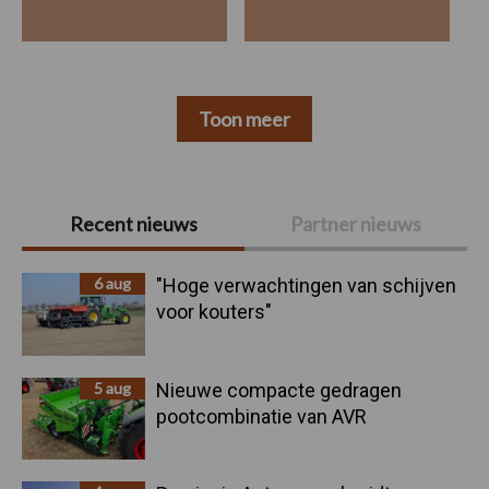
Toon meer
Primaire
Recent nieuws
Partner nieuws
Sidebar
6 aug
"Hoge verwachtingen van schijven
voor kouters"
5 aug
Nieuwe compacte gedragen
pootcombinatie van AVR