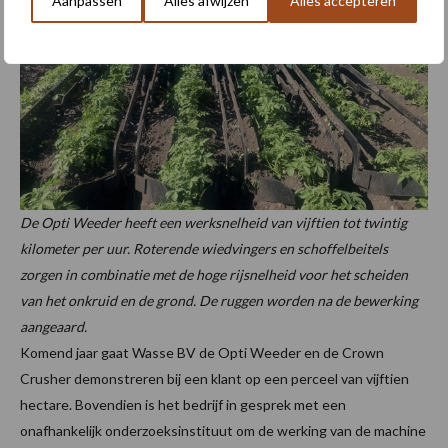
Aanpassen
Alles afwijzen
Alles accepteren
De Opti Weeder heeft een werksnelheid van vijftien tot twintig
kilometer per uur. Roterende wiedvingers en schoffelbeitels
zorgen in combinatie met de hoge rijsnelheid voor het scheiden
van het onkruid en de grond. De ruggen worden na de bewerking
aangeaard.
Komend jaar gaat Wasse BV de Opti Weeder en de Crown
Crusher demonstreren bij een klant op een perceel van vijftien
hectare. Bovendien is het bedrijf in gesprek met een
onafhankelijk onderzoeksinstituut om de werking van de machine