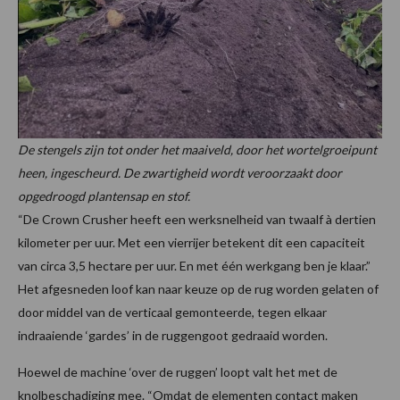
De stengels zijn tot onder het maaiveld, door het wortelgroeipunt
heen, ingescheurd. De zwartigheid wordt veroorzaakt door
opgedroogd plantensap en stof.
“De Crown Crusher heeft een werksnelheid van twaalf à dertien
kilometer per uur. Met een vierrijer betekent dit een capaciteit
van circa 3,5 hectare per uur. En met één werkgang ben je klaar.”
Het afgesneden loof kan naar keuze op de rug worden gelaten of
door middel van de verticaal gemonteerde, tegen elkaar
indraaiende ‘gardes’ in de ruggengoot gedraaid worden.
Hoewel de machine ‘over de ruggen’ loopt valt het met de
knolbeschadiging mee. “Omdat de elementen contact maken