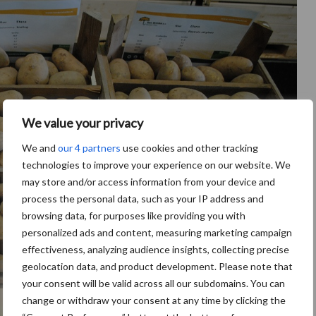
We value your privacy
We and
our 4 partners
use cookies and other tracking
technologies to improve your experience on our website. We
may store and/or access information from your device and
process the personal data, such as your IP address and
browsing data, for purposes like providing you with
personalized ads and content, measuring marketing campaign
effectiveness, analyzing audience insights, collecting precise
geolocation data, and product development. Please note that
your consent will be valid across all our subdomains. You can
change or withdraw your consent at any time by clicking the