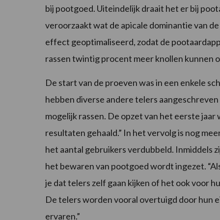
bij pootgoed. Uiteindelijk draait het er bij poo
veroorzaakt wat de apicale dominantie van de 
effect geoptimaliseerd, zodat de pootaardapp
rassen twintig procent meer knollen kunnen 
De start van de proeven was in een enkele sc
hebben diverse andere telers aangeschreven o
mogelijk rassen. De opzet van het eerste jaar
resultaten gehaald.” In het vervolg is nog mee
het aantal gebruikers verdubbeld. Inmiddels zi
het bewaren van pootgoed wordt ingezet. “Als
je dat telers zelf gaan kijken of het ook voor h
De telers worden vooral overtuigd door hun e
ervaren.”