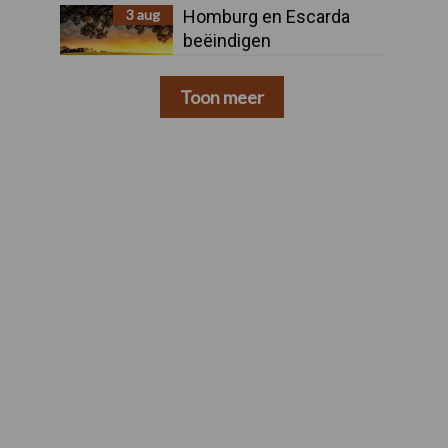
3 aug
Homburg en Escarda
beëindigen
samenwerking
Toon meer