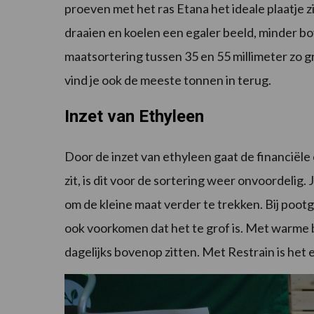
proeven met het ras Etana het ideale plaatje zi
draaien en koelen een egaler beeld, minder bo
maatsortering tussen 35 en 55 millimeter zo 
vind je ook de meeste tonnen in terug.
Inzet van Ethyleen
Door de inzet van ethyleen gaat de financiële
zit, is dit voor de sortering weer onvoordelig
om de kleine maat verder te trekken. Bij poot
ook voorkomen dat het te grof is. Met warme 
dagelijks bovenop zitten. Met Restrain is het