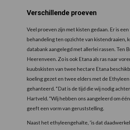
Verschillende proeven
Veel proeven zijn met kisten gedaan. Er is ee
behandeling ten opzichte van kistendraaien, k
databank aangelegd met allerlei rassen. Ten B
Heerenveen. Zo is ook Etana als ras naar vo
kuubskisten van twee hectare Etana beschikbaa
koeling gezet en twee elders met de Ethyleen
gehanteerd. “Dat is de tijd die wij nodig acht
Hartveld. “Wij hebben ons aangeleerd om één 
geeft een vorm van geruststelling.
Naast het ethyleengehalte, ‘is dat daadwerkel