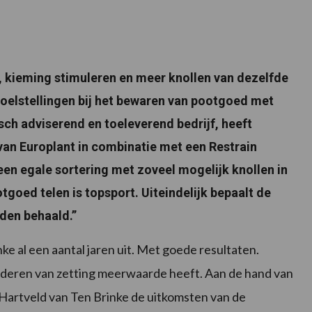
 kieming stimuleren en meer knollen van dezelfde
 doelstellingen bij het bewaren van pootgoed met
isch adviserend en toeleverend bedrijf, heeft
van Europlant in combinatie met een Restrain
en egale sortering met zoveel mogelijk knollen in
tgoed telen is topsport. Uiteindelijk bepaalt de
rden behaald.”
e al een aantal jaren uit. Met goede resultaten.
deren van zetting meerwaarde heeft. Aan de hand van
 Hartveld van Ten Brinke de uitkomsten van de