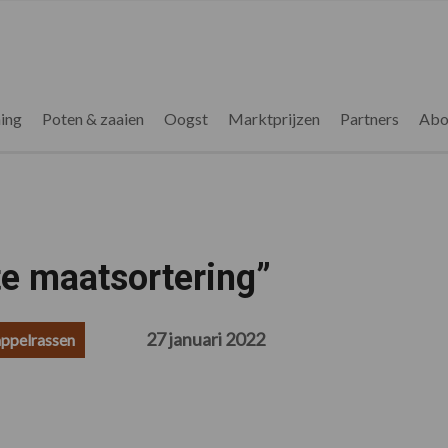
ing
Poten & zaaien
Oogst
Marktprijzen
Partners
Abo
te maatsortering”
27 januari 2022
ppelrassen