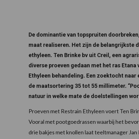
De dominantie van topspruiten doorbreken,
maat realiseren. Het zijn de belangrijkste
ethyleen. Ten Brinke bv uit Creil, een agrar
diverse proeven gedaan met het ras Etana 
Ethyleen behandeling. Een zoektocht naar e
de maatsortering 35 tot 55 millimeter. “Poo
natuur in welke mate de doelstellingen wo
Proeven met Restrain Ethyleen voert Ten Brink
Vooral met pootgoedrassen waarbij het bevor
drie bakjes met knollen laat teeltmanager Jan