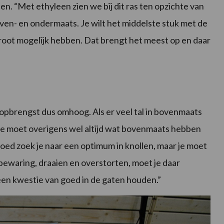
en. “Met ethyleen zien we bij dit ras ten opzichte van
ven- en ondermaats. Je wilt het middelste stuk met de
groot mogelijk hebben. Dat brengt het meest op en daar
 opbrengst dus omhoog. Als er veel tal in bovenmaats
. Je moet overigens wel altijd wat bovenmaats hebben
goed zoek je naar een optimum in knollen, maar je moet
bewaring, draaien en overstorten, moet je daar
 een kwestie van goed in de gaten houden.”