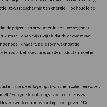
uctie, gewasbescherming en energie. Hoe houd je de
 dat de prijzen van producten in het luxe segment,
uk staan. Ik heb mijn twijfels dat de opkomst van
inde hopelijk nadert, zie je toch weer dat de
kosten voor betrouwbare, goede producten moeten
uuste rassen: een lage input van chemicaliën en water.
peelt.” Een goede opbrengst voor de teler is wat
 het kweekwerk een antwoord op moet geven. “De