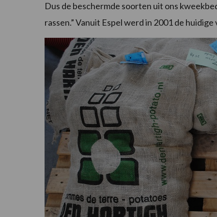
Dus de beschermde soorten uit ons kweekbedr
rassen.” Vanuit Espel werd in 2001 de huidig