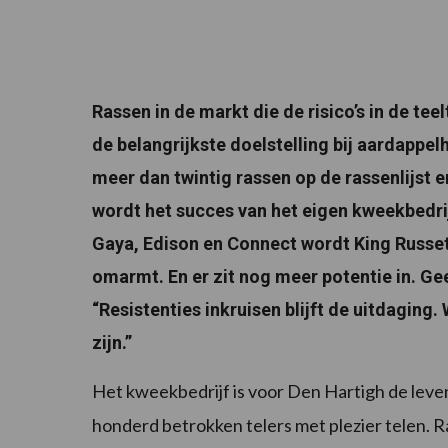
Rassen in de markt die de risico’s in de te
de belangrijkste doelstelling bij aardappe
meer dan twintig rassen op de rassenlijst en 
wordt het succes van het eigen kweekbedrijf
Gaya, Edison en Connect wordt King Russet 
omarmt. En er zit nog meer potentie in. Ge
“Resistenties inkruisen blijft de uitdaging
zijn.”
Het kweekbedrijf is voor Den Hartigh de leve
honderd betrokken telers met plezier telen. R