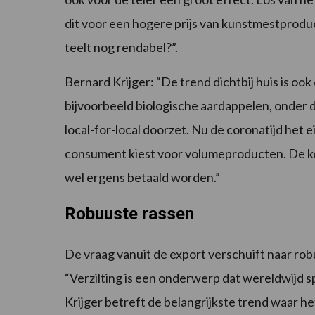
dit voor een hogere prijs van kunstmestprod
teelt nog rendabel?”.
Bernard Krijger: “De trend dichtbij huis is ook
bijvoorbeeld biologische aardappelen, onder dr
local-for-local doorzet. Nu de coronatijd het e
consument kiest voor volumeproducten. De 
wel ergens betaald worden.”
Robuuste rassen
De vraag vanuit de export verschuift naar rob
“Verzilting is een onderwerp dat wereldwijd s
Krijger betreft de belangrijkste trend waar