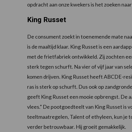
opdracht aan onze kwekers is het zoeken naar 
King Russet
De consument zoekt in toenemende mate naar 
is de maaltijd klaar. King Russet is een aardappe
met de frietfabriek ontwikkeld. Zij zochten e
sterk tegen schurft. Na vier of vijf jaar van 
komen drijven. King Russet heeft ABCDE-resist
ras is sterk op schurft. Dus ook op zandgronde
geeft King Russet een mooie opbrengst. De aa
vlees.” De pootgoedteelt van King Russet is 
teeltmaatregelen, Talent of ethyleen, kun je t
verder betrouwbaar. Hij groeit gemakkelijk.