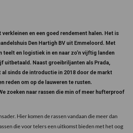
elt verkleinen en een goed rendement halen. Het is
lhandelshuis Den Hartigh BV uit Emmeloord. Met
teelt en logistiek in en naar zo’n vijftig landen
 uitbetaald. Naast groeibriljanten als Prada,
al sinds de introductie in 2018 door de markt
en reden om op de lauweren te rusten.
. We zoeken naar rassen die min of meer hufterproof
nsader. Hier komen de rassen vandaan die meer dan
assen die voor telers een uitkomst bieden met het oog