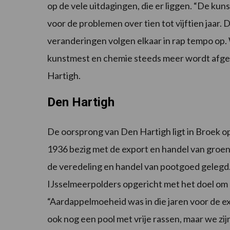
op de vele uitdagingen, die er liggen. “De kun
voor de problemen over tien tot vijftien jaar.
veranderingen volgen elkaar in rap tempo op.
kunstmest en chemie steeds meer wordt afgeb
Hartigh.
Den Hartigh
De oorsprong van Den Hartigh ligt in Broek op 
1936 bezig met de export en handel van groente
de veredeling en handel van pootgoed gelegd. 
IJsselmeerpolders opgericht met het doel om 
“Aardappelmoeheid was in die jaren voor de 
ook nog een pool met vrije rassen, maar we zi