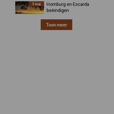
3 aug
Homburg en Escarda
beëindigen
samenwerking
Toon meer