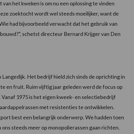
st van het kweken is om nu een oplossing te vinden
 Deze zoektocht wordt wel steeds moeilijker, want de
 Wie had bijvoorbeeld verwacht dat het gebruik van
ouwd?”, schetst directeur Bernard Krijger van Den
Langedijk. Het bedrijf hield zich sinds de oprichting in
 en fruit. Ruim vijftig jaar geleden werd de focus op
Vanaf 1975 is het eigen kweek- en selectiebedrijf
aardappelrassen met resistenties te ontwikkelen.
export best een belangrijk onderwerp. We hadden toen
jn ons steeds meer op monopolierassen gaan richten.