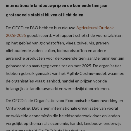
internationale landbouwprijzen de komende tien jaar
grotendeels stabiel blijven of licht dalen.
De OECD en FAO hebben hun nieuwe
Agricultural Outlook
2026-2035
gepubliceerd. Het rapport schetst de vooruitzichten
op het gebied van grondstoffen, vlees, zuivel, vis, granen,
oliehoudende zaden, suiker, biobrandstoffen en andere
agrarische producten voor de komende tien jaar. De ramingen zijn
gebaseerd op marktgegevens tot en met 2025. De organisaties
hebben gebruik gemaakt van het Aglink-Cosimo-model, waarmee
de organisaties vraag, aanbod, handel en prijzen voor de
belangrijkste landbouwmarkten wereldwijd doorrekenen.
De OECD is de Organisatie voor Economische Samenwerking en
Ontwikkeling. Dat is een internationale organisatie van vooral
ontwikkelde economieën die beleidsonderzoek doet en landen
vergelijkt op thema’s als economie, handel, landbouw, onderwijs
en duurzaamheid. De FAO is de Voedsel- en