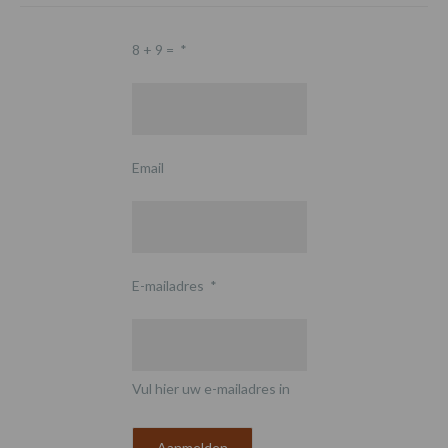
8 + 9 =
*
Email
E-mailadres
*
Vul hier uw e-mailadres in