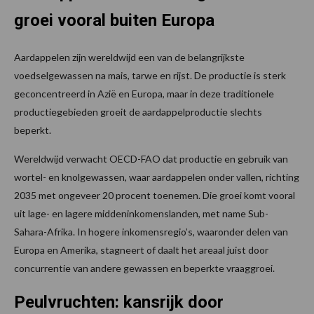
groei vooral buiten Europa
Aardappelen zijn wereldwijd een van de belangrijkste
voedselgewassen na mais, tarwe en rijst. De productie is sterk
geconcentreerd in Azië en Europa, maar in deze traditionele
productiegebieden groeit de aardappelproductie slechts
beperkt.
Wereldwijd verwacht OECD-FAO dat productie en gebruik van
wortel- en knolgewassen, waar aardappelen onder vallen, richting
2035 met ongeveer 20 procent toenemen. Die groei komt vooral
uit lage- en lagere middeninkomenslanden, met name Sub-
Sahara-Afrika. In hogere inkomensregio’s, waaronder delen van
Europa en Amerika, stagneert of daalt het areaal juist door
concurrentie van andere gewassen en beperkte vraaggroei.
Peulvruchten: kansrijk door