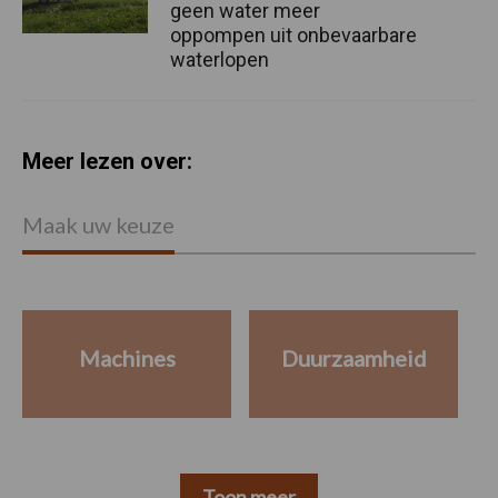
geen water meer
oppompen uit onbevaarbare
waterlopen
Meer lezen over:
Maak uw keuze
Machines
Duurzaamheid
Toon meer