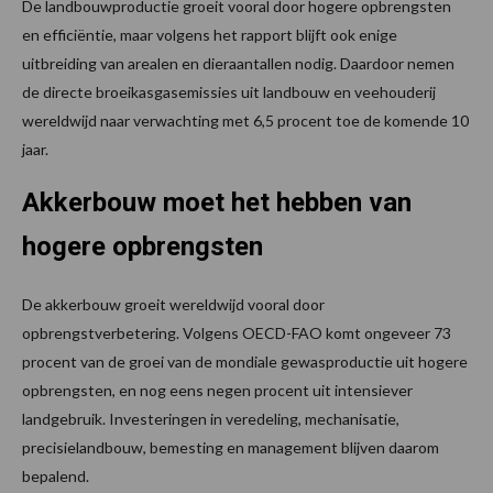
De landbouwproductie groeit vooral door hogere opbrengsten
en efficiëntie, maar volgens het rapport blijft ook enige
uitbreiding van arealen en dieraantallen nodig. Daardoor nemen
de directe broeikasgasemissies uit landbouw en veehouderij
wereldwijd naar verwachting met 6,5 procent toe de komende 10
jaar.
Akkerbouw moet het hebben van
hogere opbrengsten
De akkerbouw groeit wereldwijd vooral door
opbrengstverbetering. Volgens OECD-FAO komt ongeveer 73
procent van de groei van de mondiale gewasproductie uit hogere
opbrengsten, en nog eens negen procent uit intensiever
landgebruik. Investeringen in veredeling, mechanisatie,
precisielandbouw, bemesting en management blijven daarom
bepalend.