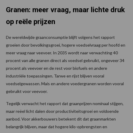
Granen: meer vraag, maar lichte druk
op reële prijzen
De wereldwijde graanconsumptie blijft volgens het rapport
groeien door bevolkingsgroei, hogere voedselvraag per hoofd en
meer vraag naar veevoer. In 2035 wordt naar verwachting 40
procent van alle granen direct als voedsel gebruikt, ongeveer 34
procent als veevoer en de rest voor biofuels en andere
industriële toepassingen. Tarwe en rijst blijven vooral
voedselgewassen. Mais en andere voedergranen worden vooral
gebruikt voor veevoer.
Tegelijk verwacht het rapport dat graanprijzen nominaal stijgen,
maar reëel licht dalen door productiviteitsgroei en voldoende
aanbod. Voor akkerbouwers betekent dit dat graanmarkten
belangrijk blijven, maar dat hogere kilo-opbrengsten en