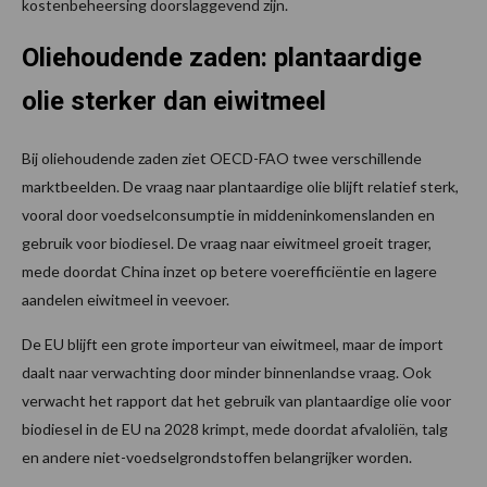
kostenbeheersing doorslaggevend zijn.
Oliehoudende zaden: plantaardige
olie sterker dan eiwitmeel
Bij oliehoudende zaden ziet OECD-FAO twee verschillende
marktbeelden. De vraag naar plantaardige olie blijft relatief sterk,
vooral door voedselconsumptie in middeninkomenslanden en
gebruik voor biodiesel. De vraag naar eiwitmeel groeit trager,
mede doordat China inzet op betere voerefficiëntie en lagere
aandelen eiwitmeel in veevoer.
De EU blijft een grote importeur van eiwitmeel, maar de import
daalt naar verwachting door minder binnenlandse vraag. Ook
verwacht het rapport dat het gebruik van plantaardige olie voor
biodiesel in de EU na 2028 krimpt, mede doordat afvaloliën, talg
en andere niet-voedselgrondstoffen belangrijker worden.