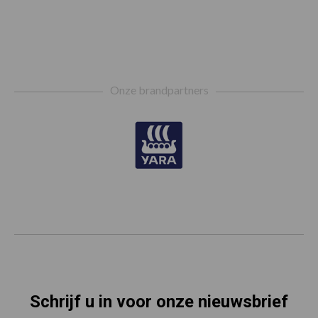
Footer
Onze brandpartners
Schrijf u in voor onze nieuwsbrief