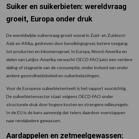
Suiker en suikerbieten: wereldvraag
groeit, Europa onder druk
De wereldwijde suikervraag groeit vooral in Zuid- en Zuidoost-
Azië en Afrika, gedreven door bevolkingsgroei, betere toegang
tot producten en inkomensgroei. In Europa, Noord-Amerika en
delen van Latijns-Amerika verwacht OECD-FAO juist een verdere
daling of stagnatie van de consumptie, onder invloed van onder
andere gezondheidsbeleid en suikerbelastingen.
Voor de Europese suikerbietenteelt is het rapport voorzichtig.
De suikerbietensector staat volgens OECD-FAO onder
structurele druk door hogere kosten en strengere milieuregels.
In de EU is de kans aanwezig dat telers daardoor overstappen
naar rendabelere gewassen.
Aardappelen en zetmeelgewassen: