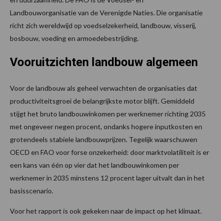
Landbouworganisatie van de Verenigde Naties. Die organisatie
richt zich wereldwijd op voedselzekerheid, landbouw, visserij,
bosbouw, voeding en armoedebestrijding.
Vooruitzichten landbouw algemeen
Voor de landbouw als geheel verwachten de organisaties dat
productiviteitsgroei de belangrijkste motor blijft. Gemiddeld
stijgt het bruto landbouwinkomen per werknemer richting 2035
met ongeveer negen procent, ondanks hogere inputkosten en
grotendeels stabiele landbouwprijzen. Tegelijk waarschuwen
OECD en FAO voor forse onzekerheid: door marktvolatiliteit is er
een kans van één op vier dat het landbouwinkomen per
werknemer in 2035 minstens 12 procent lager uitvalt dan in het
basisscenario.
Voor het rapport is ook gekeken naar de impact op het klimaat.