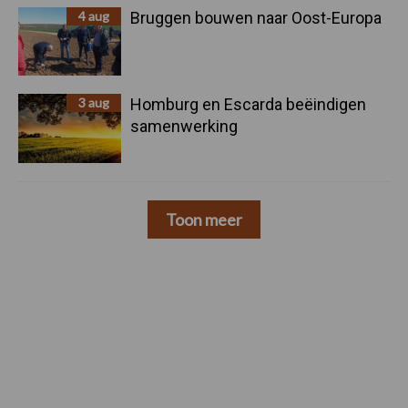
4 aug
Bruggen bouwen naar Oost-Europa
3 aug
Homburg en Escarda beëindigen
samenwerking
Toon meer