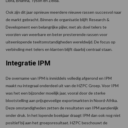
Libra, Brianna, Tyson en Zelda.
Ook zijn dit jaar opnieuw meerdere nieuwe rassen succesvol naar
de markt gebracht. Binnen de organisatie blijft Research &
Development een belangrijke pijler, met als doel telers te
voorzien van weerbare en beter presterende rassen voor
uiteenlopende teeltomstandigheden wereldwijd. De focus op
verbinding met telers en klanten blijft daarbij centraal staan.
Integratie IPM
De overname van IPM is inmiddels volledig afgerond en IPM
maakt nu integraal onderdeel uit van de HZPC Groep. Voor IPM
was het een bijzonder moeilijk jaar, vooral door de sterke
blootstelling aan prijsgevoelige exportmarkten in Noord-Afrika.
Deze omstandigheden zetten de resultaten van IPM aanzienlijk
onder druk. In het lopende boekjaar draagt IPM dan ook nog niet
positief bij aan het groepsresultaat. HZPC beschouwt de