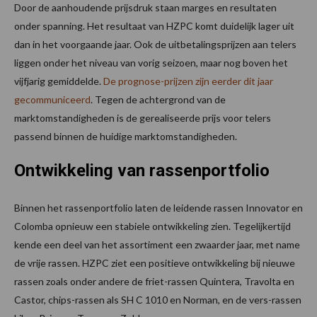
Door de aanhoudende prijsdruk staan marges en resultaten
onder spanning. Het resultaat van HZPC komt duidelijk lager uit
dan in het voorgaande jaar. Ook de uitbetalingsprijzen aan telers
liggen onder het niveau van vorig seizoen, maar nog boven het
vijfjarig gemiddelde.
De prognose-prijzen zijn eerder dit jaar
gecommuniceerd
. Tegen de achtergrond van de
marktomstandigheden is de gerealiseerde prijs voor telers
passend binnen de huidige marktomstandigheden.
Ontwikkeling van rassenportfolio
Binnen het rassenportfolio laten de leidende rassen Innovator en
Colomba opnieuw een stabiele ontwikkeling zien. Tegelijkertijd
kende een deel van het assortiment een zwaarder jaar, met name
de vrije rassen. HZPC ziet een positieve ontwikkeling bij nieuwe
rassen zoals onder andere de friet-rassen Quintera, Travolta en
Castor, chips-rassen als SH C 1010 en Norman, en de vers-rassen