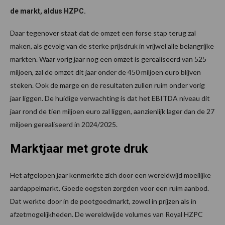
de markt, aldus HZPC.
Daar tegenover staat dat de omzet een forse stap terug zal
maken, als gevolg van de sterke prijsdruk in vrijwel alle belangrijke
markten. Waar vorig jaar nog een omzet is gerealiseerd van 525
miljoen, zal de omzet dit jaar onder de 450 miljoen euro blijven
steken. Ook de marge en de resultaten zullen ruim onder vorig
jaar liggen. De huidige verwachting is dat het EBITDA niveau dit
jaar rond de tien miljoen euro zal liggen, aanzienlijk lager dan de 27
miljoen gerealiseerd in 2024/2025.
Marktjaar met grote druk
Het afgelopen jaar kenmerkte zich door een wereldwijd moeilijke
aardappelmarkt. Goede oogsten zorgden voor een ruim aanbod.
Dat werkte door in de pootgoedmarkt, zowel in prijzen als in
afzetmogelijkheden. De wereldwijde volumes van Royal HZPC