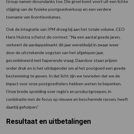
Group namen desondanks toe. Die groei komt voort uit een lichte
stijging van de fysieke pootgoedverkoop en een verdere
toename van licentievolumes.
Ook de integratie van IPM droeg bij aan het totale volume. CEO
Hans Huistra schetst de context: “Na een aantal goede jaren,
verkeert de aardappelmarkt dit jaar wereldwijd in zwaar weer
door de uitstekende oogsten van het afgelopen jaar,
gecombineerd met haperende vraag. Daardoor staan prijzen
onder druk en is het uitdagender om al het pootgoed een goede
bestemming te geven. In dat licht zijn we tevreden dat we de
impact voor onze pootgoedtelers hebben weten te beperken.
Onze brede spreiding over regio’s en productgroepen, in
combinatie met de focus op nieuwe en beschermde rassen, heeft
daarbij geholpen.”
Resultaat en uitbetalingen