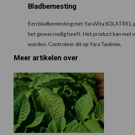
Bladbemesting
Een bladbemesting met YaraVita SOLATREL ge
het gewas nodig heeft. Het product kan me
worden. Controleer dit op Yara Tankmix.
Meer artikelen over