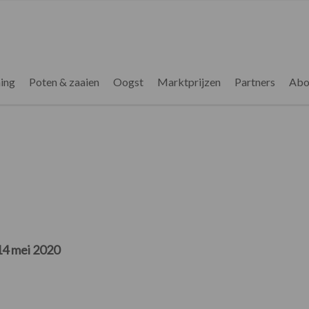
ing
Poten & zaaien
Oogst
Marktprijzen
Partners
Abo
14 mei 2020