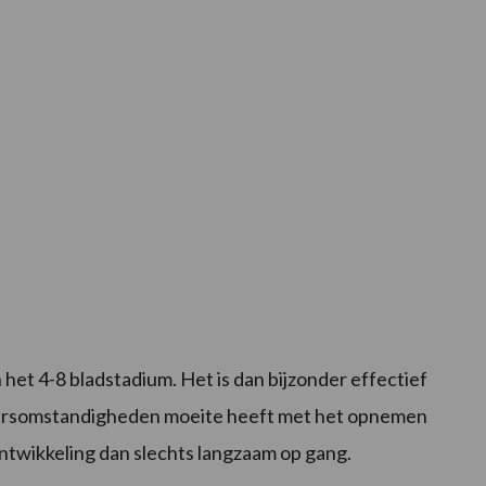
 het 4-8 bladstadium. Het is dan bijzonder effectief
weersomstandigheden moeite heeft met het opnemen
ntwikkeling dan slechts langzaam op gang.