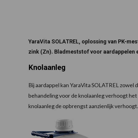
YaraVita SOLATREL, oplossing van PK-me
zink (Zn). Bladmeststof voor aardappelen 
Knolaanleg
Bij aardappel kan YaraVita SOLATREL zowel de
behandeling voor de knolaanleg verhoogt het aa
knolaanleg de opbrengst aanzienlijk verhoogt