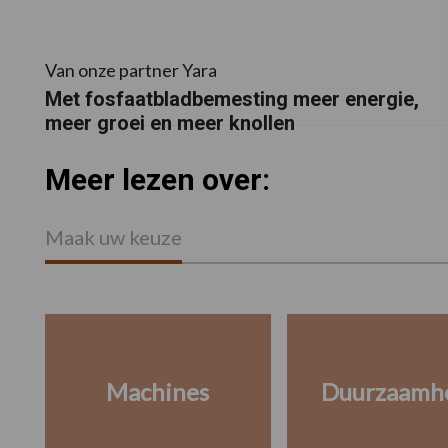
Van onze partner Yara
Met fosfaatbladbemesting meer energie,
meer groei en meer knollen
Meer lezen over:
Maak uw keuze
Machines
Duurzaamh