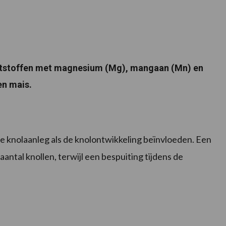
ststoffen met magnesium (Mg), mangaan (Mn) en
en mais.
 knolaanleg als de knolontwikkeling beïnvloeden. Een
ntal knollen, terwijl een bespuiting tijdens de
.