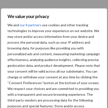
We value your privacy
Meer lezen over:
We and
our 4 partners
use cookies and other tracking
technologies to improve your experience on our website. We
Maak uw keuze
may store and/or access information from your device and
process the personal data, such as your IP address and
browsing data, for purposes like providing you with
personalized ads and content, measuring marketing campaign
effectiveness, analyzing audience insights, collecting precise
Machines
Duurzaamheid
geolocation data, and product development. Please note that
your consent will be valid across all our subdomains. You can
change or withdraw your consent at any time by clicking the
“Consent Preferences” button at the bottom of your screen.
We respect your choices and are committed to providing you
Toon meer
with a transparent and secure browsing experience. The
third-party vendors are processing data for the following
purposes and special features: Store and/or access