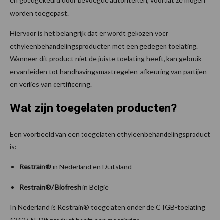
en goedgekeurd door bevoegde autoriteiten, voordat ze mogen
worden toegepast.
Hiervoor is het belangrijk dat er wordt gekozen voor
ethyleenbehandelingsproducten met een gedegen toelating.
Wanneer dit product niet de juiste toelating heeft, kan gebruik
ervan leiden tot handhavingsmaatregelen, afkeuring van partijen
en verlies van certificering.
Wat zijn toegelaten producten?
Een voorbeeld van een toegelaten ethyleenbehandelingsproduct
is:
Restrain®
in Nederland en Duitsland
Restrain®/ Biofresh
in België
In Nederland is Restrain® toegelaten onder de CTGB-toelating
13126 N. Dit product heeft een meerjarige