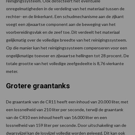
reinigingssysteem. Ook detecteert het eventuele
onregelmatigheden in de verdeling van het materiaal tussen de
rechter- en de linkerkant. Een schudmechanisme aan de zijkant
voegt een zijwaartse component aan de beweging van het
voorbereidingsvlak en de zeef toe. Dit verdeelt het materiaal
gelijkmatig over de volledige breedte van het reinigingssysteem.
Op die manier kan het reinigingssysteem compenseren voor een
ongelijkmatige toevoer en zijwaartse hellingen tot 28 procent. De
totale grootte van het volledige zeefgedeelte is 8,76 vierkante
meter.
Grotere graantanks
De graantank van de CR11 heeft een inhoud van 20.000 liter, met
een lossnelheid van 210 liter per seconde, terwijl de graantank
van de CR10 een inhoud heeft van 16.000 liter en een
lossnelheid van 159 liter per seconde. Door uitschakeling van de
dwarsvijzel kan de losvijzel volledig worden geleegd. Dit kan ook