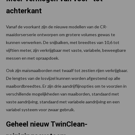
achterkant
Vanaf de voorkant zijn de nieuwe modellen van de CR-
maaidorserserie ontworpen om grotere volumes gewas te
kunnen verwerken. De snijbalken, met breedtes van 10,6 tot
vijftien meter, zijn verkrijgbaar met vaste, variabele, beweegbare
messen en met opraapdoek.
Ook zijn maïsmaaiborden met twaalf tot zestien rijen verkrijgbaar.
De lengtes van de losvijzel kunnen worden afgestemd op alle
maaibordbreedtes. Er zijn drie aandrijflijnopties om te voorzien in
verschillende mogelijkheden van maaiborden, standaard met
vaste aandrijving, standaard met variabele aandrijving en een
variabel systeem voor zwaar gebruik.
Geheel nieuw TwinClean-