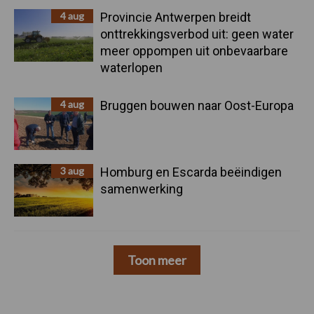
4 aug
Provincie Antwerpen breidt
onttrekkingsverbod uit: geen water
meer oppompen uit onbevaarbare
waterlopen
4 aug
Bruggen bouwen naar Oost-Europa
3 aug
Homburg en Escarda beëindigen
samenwerking
Toon meer