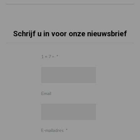
Schrijf u in voor onze nieuwsbrief
1 + 7 =
*
Email
E-mailadres
*