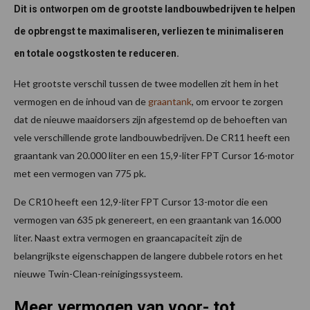
Dit is ontworpen om de grootste landbouwbedrijven te helpen
de opbrengst te maximaliseren, verliezen te minimaliseren
en totale oogstkosten te reduceren.
Het grootste verschil tussen de twee modellen zit hem in het
vermogen en de inhoud van de
graantank
, om ervoor te zorgen
dat de nieuwe maaidorsers zijn afgestemd op de behoeften van
vele verschillende grote landbouwbedrijven. De CR11 heeft een
graantank van 20.000 liter en een 15,9-liter FPT Cursor 16-motor
met een vermogen van 775 pk.
De CR10 heeft een 12,9-liter FPT Cursor 13-motor die een
vermogen van 635 pk genereert, en een graantank van 16.000
liter. Naast extra vermogen en graancapaciteit zijn de
belangrijkste eigenschappen de langere dubbele rotors en het
nieuwe Twin-Clean-reinigingssysteem.
Meer vermogen van voor- tot