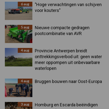
6 aug
"Hoge verwachtingen van schijven
voor kouters"
5 aug
Nieuwe compacte gedragen
pootcombinatie van AVR
4 aug
Provincie Antwerpen breidt
onttrekkingsverbod uit: geen water
meer oppompen uit onbevaarbare
waterlopen
4 aug
Bruggen bouwen naar Oost-Europa
3 aug
Homburg en Escarda beëindigen