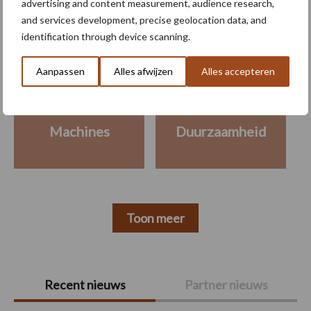
advertising and content measurement, audience research,
Meer lezen over:
and services development, precise geolocation data, and
identification through device scanning.
Maak uw keuze
Aanpassen
Alles afwijzen
Alles accepteren
Machines
Duurzaamheid
Toon meer
Primaire
Recent nieuws
Partner nieuws
Sidebar