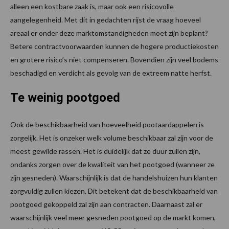
alleen een kostbare zaak is, maar ook een risicovolle
aangelegenheid. Met dit in gedachten rijst de vraag hoeveel
areaal er onder deze marktomstandigheden moet zijn beplant?
Betere contractvoorwaarden kunnen de hogere productiekosten
en grotere risico’s niet compenseren. Bovendien zijn veel bodems
beschadigd en verdicht als gevolg van de extreem natte herfst.
Te weinig pootgoed
Ook de beschikbaarheid van hoeveelheid pootaardappelen is
zorgelijk. Het is onzeker welk volume beschikbaar zal zijn voor de
meest gewilde rassen. Het is duidelijk dat ze duur zullen zijn,
ondanks zorgen over de kwaliteit van het pootgoed (wanneer ze
zijn gesneden). Waarschijnlijk is dat de handelshuizen hun klanten
zorgvuldig zullen kiezen. Dit betekent dat de beschikbaarheid van
pootgoed gekoppeld zal zijn aan contracten. Daarnaast zal er
waarschijnlijk veel meer gesneden pootgoed op de markt komen,