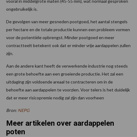
vooral in middelgrote maten (45-55 mm), wat normaal gesproken
ongebruikelijk is.
De gevolgen van meer gesneden pootgoed, het aantal stengels
per hectare en de totale productie kunnen een probleem vormen
voor de potentiële opbrengst. Minder pootgoed en meer
contractteelt betekent ook dat er minder vrije aardappelen zullen
zijn.
Aan de andere kant heeft de verwerkende industrie nog steeds
een grote behoefte aan een groeiende productie. Het zal een
uitdaging zijn voldoende areaal te contracteren om in de
behoefte aan aardappelen te voorzien. Voor telers is het duidelijk
dat er meer risicopremie nodig zal zijn dan voorheen
Bron:
NEPG
Meer artikelen over aardappelen
poten