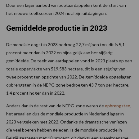
Door een lager aanbod van pootaardappelen kent de start van
het nieuwe teeltseizoen 2024 nu al zijn uitdagingen.
Gemiddelde productie in 2023
De mondiale oogst in 2023 bedroeg 22,7 miljoen ton, dit is 5,1
procent meer dan in 2022 en bijna gelijk aan het vijfjarig
gemiddelde. De teelt van aardappelen vond in 2023 plaats op een
totale oppervlakte van 519.583 hectare, dit is een stijging van
twee procent ten opzichte van 2022. De gemiddelde opgeslagen
opbrengsten in de NEPG-zone bedroegen 43,7 ton per hectare,
1,4 procent hoger dan in 2022.
Anders dan in de rest van de NEPG-zone waren de
opbrengsten
,
het areaal en dus de mondiale productie in Nederland lager in
2023 vergeleken met 2022. Ondanks de dramatische verliezen
die veel boeren hebben geleden, is de mondiale productie in
België gestegen met 18 procent, dit dankzij een areaaltoename