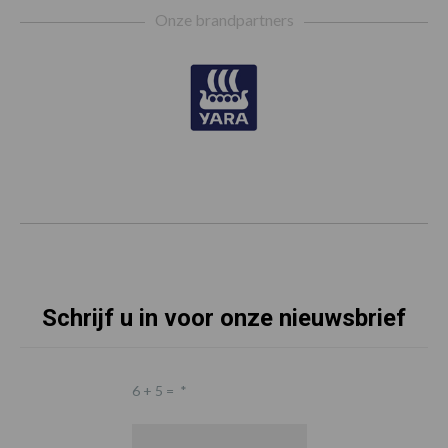
Onze brandpartners
Schrijf u in voor onze nieuwsbrief
6 + 5 =
*