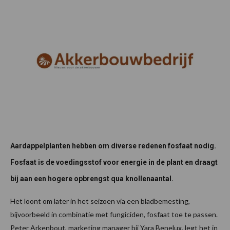
Aardappelplanten hebben om diverse redenen fosfaat nodig.
Fosfaat is de voedingsstof voor energie in de plant en draagt
bij aan een hogere opbrengst qua knollenaantal.
Het loont om later in het seizoen via een bladbemesting,
bijvoorbeeld in combinatie met fungiciden, fosfaat toe te passen.
Peter Arkenbout, marketing manager bij Yara Benelux, legt het in