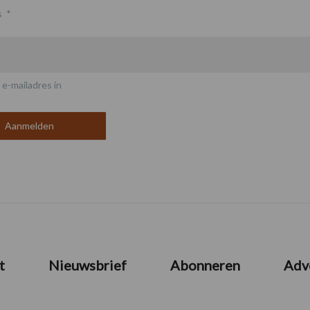
s
*
 e-mailadres in
t
Nieuwsbrief
Abonneren
Adv