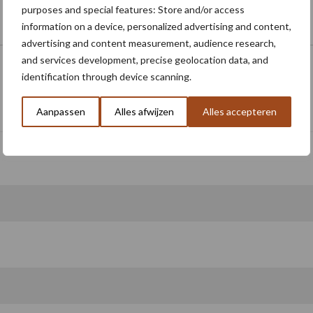
purposes and special features: Store and/or access
information on a device, personalized advertising and content,
advertising and content measurement, audience research,
and services development, precise geolocation data, and
identification through device scanning.
Schrijf u in voor onze nieuwsbrief
Aanpassen
Alles afwijzen
Alles accepteren