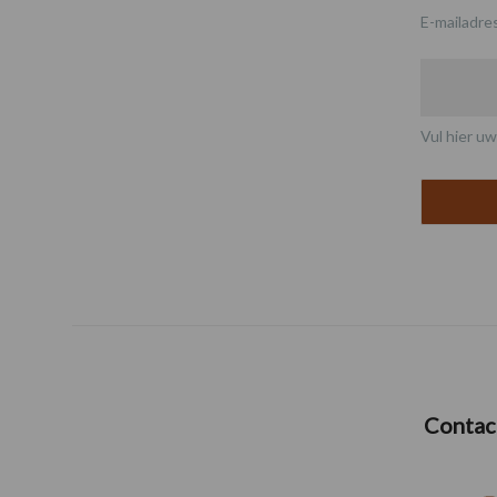
E-mailadre
Vul hier uw
Contac