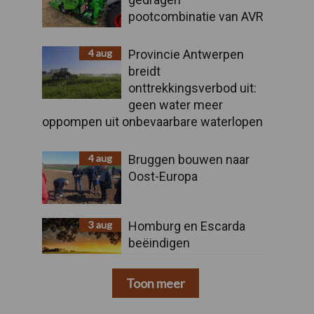
pootcombinatie van AVR
4 aug
Provincie Antwerpen
breidt
onttrekkingsverbod uit:
geen water meer
oppompen uit onbevaarbare waterlopen
4 aug
Bruggen bouwen naar
Oost-Europa
3 aug
Homburg en Escarda
beëindigen
samenwerking
Toon meer