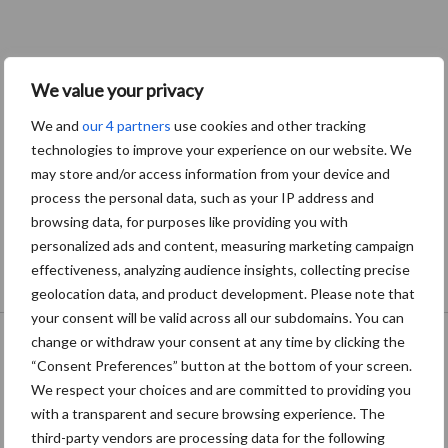
We value your privacy
We and
our 4 partners
use cookies and other tracking
technologies to improve your experience on our website. We
may store and/or access information from your device and
process the personal data, such as your IP address and
browsing data, for purposes like providing you with
personalized ads and content, measuring marketing campaign
effectiveness, analyzing audience insights, collecting precise
geolocation data, and product development. Please note that
Onze brandpartners
your consent will be valid across all our subdomains. You can
change or withdraw your consent at any time by clicking the
“Consent Preferences” button at the bottom of your screen.
We respect your choices and are committed to providing you
with a transparent and secure browsing experience. The
third-party vendors are processing data for the following