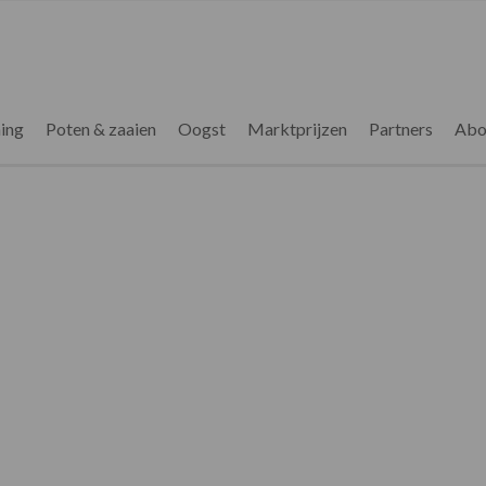
ing
Poten & zaaien
Oogst
Marktprijzen
Partners
Abo