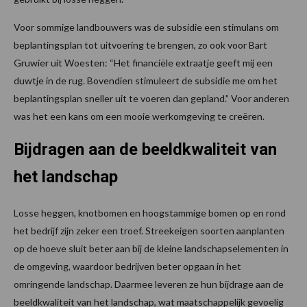
Voor sommige landbouwers was de subsidie een stimulans om
beplantingsplan tot uitvoering te brengen, zo ook voor Bart
Gruwier uit Woesten: “Het financiële extraatje geeft mij een
duwtje in de rug. Bovendien stimuleert de subsidie me om het
beplantingsplan sneller uit te voeren dan gepland.” Voor anderen
was het een kans om een mooie werkomgeving te creëren.
Bijdragen aan de beeldkwaliteit van
het landschap
Losse heggen, knotbomen en hoogstammige bomen op en rond
het bedrijf zijn zeker een troef. Streekeigen soorten aanplanten
op de hoeve sluit beter aan bij de kleine landschapselementen in
de omgeving, waardoor bedrijven beter opgaan in het
omringende landschap. Daarmee leveren ze hun bijdrage aan de
beeldkwaliteit van het landschap, wat maatschappelijk gevoelig