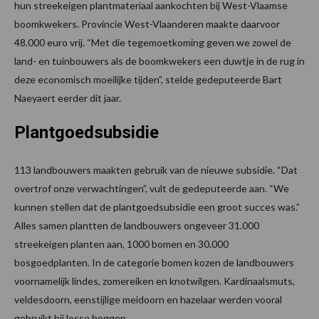
hun streekeigen plantmateriaal aankochten bij West-Vlaamse
boomkwekers. Provincie West-Vlaanderen maakte daarvoor
48.000 euro vrij. “Met die tegemoetkoming geven we zowel de
land- en tuinbouwers als de boomkwekers een duwtje in de rug in
deze economisch moeilijke tijden”, stelde gedeputeerde Bart
Naeyaert eerder dit jaar.
Plantgoedsubsidie
113 landbouwers maakten gebruik van de nieuwe subsidie. “Dat
overtrof onze verwachtingen”, vult de gedeputeerde aan. “We
kunnen stellen dat de plantgoedsubsidie een groot succes was.”
Alles samen plantten de landbouwers ongeveer 31.000
streekeigen planten aan, 1000 bomen en 30.000
bosgoedplanten. In de categorie bomen kozen de landbouwers
voornamelijk lindes, zomereiken en knotwilgen. Kardinaalsmuts,
veldesdoorn, eenstijlige meidoorn en hazelaar werden vooral
gebruikt bij losse heggen.