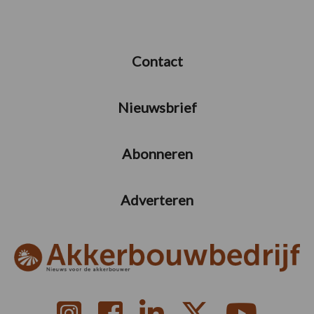
Contact
Nieuwsbrief
Abonneren
Adverteren