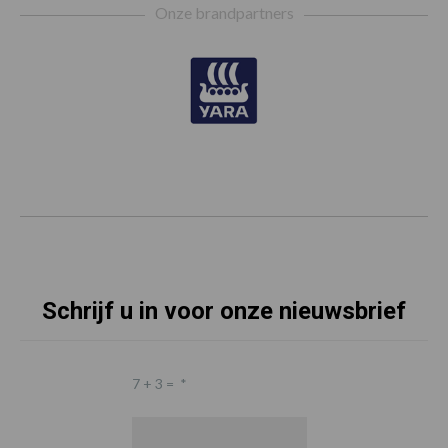
Onze brandpartners
Schrijf u in voor onze nieuwsbrief
7 + 3 =
*