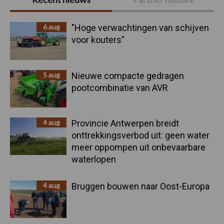
Sidebar
6 aug
"Hoge verwachtingen van schijven
voor kouters"
5 aug
Nieuwe compacte gedragen
pootcombinatie van AVR
4 aug
Provincie Antwerpen breidt
onttrekkingsverbod uit: geen water
meer oppompen uit onbevaarbare
waterlopen
4 aug
Bruggen bouwen naar Oost-Europa