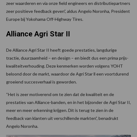
zeer waarderen en via onze field engineers en distributiepartners
zeer positieve feedback geven”, aldus Angelo Noronha, President
Europe bij ‎Yokohama Off-Highway Tires.
Alliance Agri Star II
De Alliance Agri Star II heeft goede prestaties, langdurige
tractie, duurzaamheid – en design – en biedt dus een prima prijs-
kwaliteitverhouding. Deze kenmerken worden volgens YOHT
beloond door de markt, waardoor de Agri Star ll een voortdurend
groeiend succesverhaal is geworden.
“Het is zeer motiverend om te zien dat de kwaliteit en de
prestaties van Alliance-banden, en in het bijzonder de Agri Star II,
meer en meer erkenning krijgen. Dit is terug te zien in de
feedback van klanten uit verschillende markten”, benadrukt
Angelo Noronha.