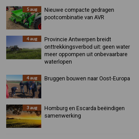
5 aug
Nieuwe compacte gedragen
pootcombinatie van AVR
4 aug
Provincie Antwerpen breidt
onttrekkingsverbod uit: geen water
meer oppompen uit onbevaarbare
waterlopen
4 aug
Bruggen bouwen naar Oost-Europa
3 aug
Homburg en Escarda beëindigen
samenwerking