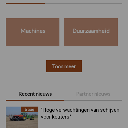
Machines
Duurzaamheid
Toon meer
Primaire
Recent nieuws
Partner nieuws
Sidebar
6 aug
"Hoge verwachtingen van schijven
voor kouters"