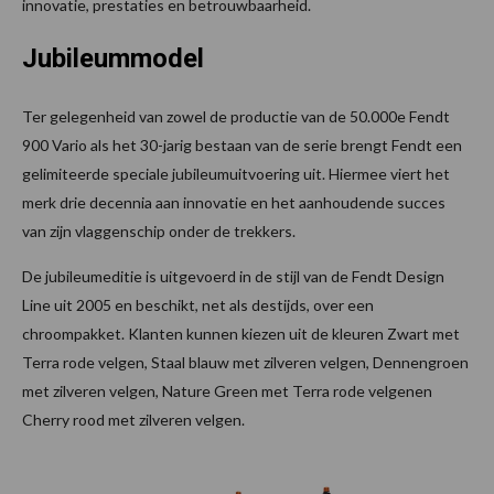
innovatie, prestaties en betrouwbaarheid.
Jubileummodel
Ter gelegenheid van zowel de productie van de 50.000e Fendt
900 Vario als het 30-jarig bestaan van de serie brengt Fendt een
gelimiteerde speciale jubileumuitvoering uit. Hiermee viert het
merk drie decennia aan innovatie en het aanhoudende succes
van zijn vlaggenschip onder de trekkers.
De jubileumeditie is uitgevoerd in de stijl van de Fendt Design
Line uit 2005 en beschikt, net als destijds, over een
chroompakket. Klanten kunnen kiezen uit de kleuren Zwart met
Terra rode velgen, Staal blauw met zilveren velgen, Dennengroen
met zilveren velgen, Nature Green met Terra rode velgenen
Cherry rood met zilveren velgen.