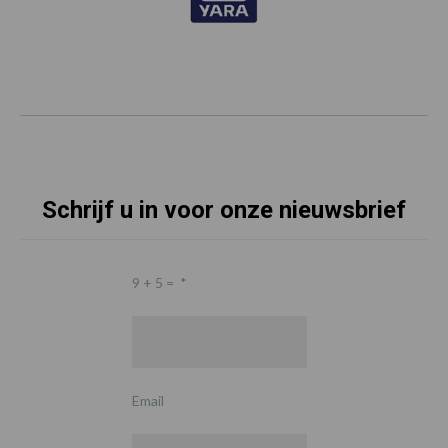
Schrijf u in voor onze nieuwsbrief
9 + 5 =
*
Email