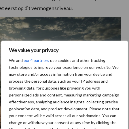
et eerst op dit vermogensniveau.
We value your privacy
We and
our 4 partners
use cookies and other tracking
technologies to improve your experience on our website. We
may store and/or access information from your device and
process the personal data, such as your IP address and
browsing data, for purposes like providing you with
personalized ads and content, measuring marketing campaign
effectiveness, analyzing audience insights, collecting precise
geolocation data, and product development. Please note that
your consent will be valid across all our subdomains. You can
change or withdraw your consent at any time by clicking the