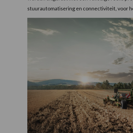
stuurautomatisering en connectiviteit, voor h