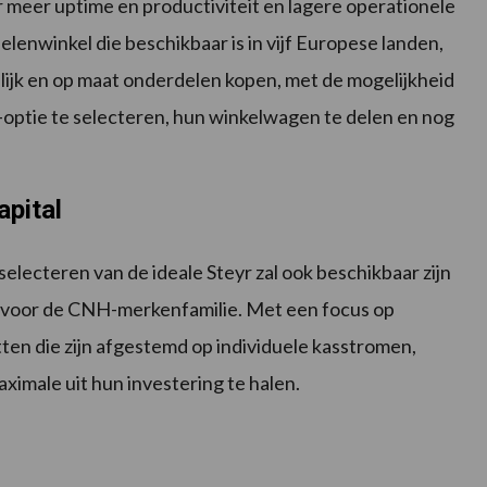
 meer uptime en productiviteit en lagere operationele
lenwinkel die beschikbaar is in vijf Europese landen,
ijk en op maat onderdelen kopen, met de mogelijkheid
-optie te selecteren, hun winkelwagen te delen en nog
pital
selecteren van de ideale Steyr zal ook beschikbaar zijn
r voor de CNH-merkenfamilie. Met een focus op
tten die zijn afgestemd op individuele kasstromen,
ximale uit hun investering te halen.