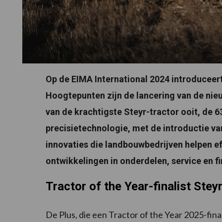
Op de EIMA International 2024 introduceer
Hoogtepunten zijn de lancering van de nie
van de krachtigste Steyr-tractor ooit, de 
precisietechnologie, met de introductie v
innovaties die landbouwbedrijven helpen e
ontwikkelingen in onderdelen, service en f
Tractor of the Year-finalist Stey
De Plus, die een Tractor of the Year 2025-finalis