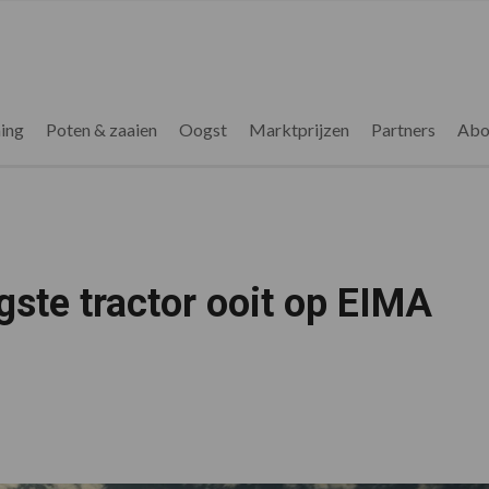
ing
Poten & zaaien
Oogst
Marktprijzen
Partners
Abo
gste tractor ooit op EIMA