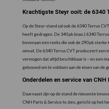
Krachtigste Steyr ooit: de 6340
Op de Steyr-stand zal ook de 6340 Terrus CVT t
heeft gedragen. De 340 pk (max.) 6340 Terrus
bovenaan een reeks die ook de 290 pk sterke
omvat. De 6340 Terrus CVT produceert een m
vermogen dat altijd beschikbaar is – en een m
gebouwd om te voldoen aan de eisen van de g
Onderdelen en service van CNH 
Daarnaast zijn op de stand de nieuwste innov
CNH Parts & Service te zien, gericht op het h