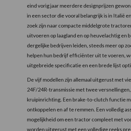
eind vorig jaar meerdere designprijzen gewon
in een sector die vooral belangrijk is in Itali
zoek zijn naar compacte middelgrote tractore
uitvoeren op laagland en op heuvelachtig en 
dergelijke bedrijven leiden, steeds meer op z
helpen hun bedrijf efficiënter uit te voeren,
uitgebreide specificatie en een brede lijst opti
De vijf modellen zijn allemaal uitgerust met v
24F/24R-transmissie met twee versnellingen,
kruipinrichting. Een brake-to-clutch functie 
ontkoppelen en af te remmen. Een volledig ass
mogelijkheid om een tractor compleet met voo
worden uitgerust met een volledige reeks pr