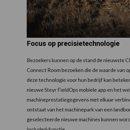
Focus op precisietechnologie
Bezoekers kunnen op de stand de nieuwste C
Connect Room bezoeken die de waarde van opv
deze technologie voor hun bedrijf kan beteke
nieuwe Steyr FieldOps mobiele app en het we
machineprestatiegegevens met elkaar verbind
ontstaat van het machinepark van een landb
geselecteerde nieuwe machines kunnen word
Included-functie.