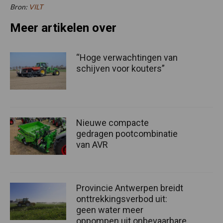
Bron:
VILT
Meer artikelen over
“Hoge verwachtingen van
schijven voor kouters”
Nieuwe compacte
gedragen pootcombinatie
van AVR
Provincie Antwerpen breidt
onttrekkingsverbod uit:
geen water meer
oppompen uit onbevaarbare