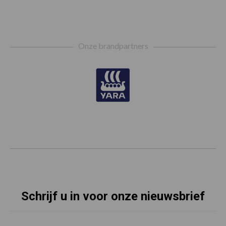
Footer
Onze brandpartners
Schrijf u in voor onze nieuwsbrief