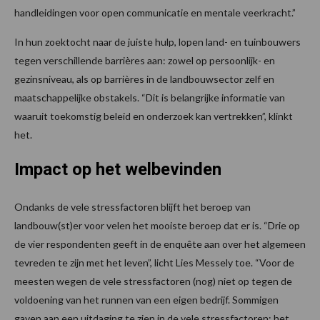
handleidingen voor open communicatie en mentale veerkracht.”
In hun zoektocht naar de juiste hulp, lopen land- en tuinbouwers
tegen verschillende barrières aan: zowel op persoonlijk- en
gezinsniveau, als op barrières in de landbouwsector zelf en
maatschappelijke obstakels. “Dit is belangrijke informatie van
waaruit toekomstig beleid en onderzoek kan vertrekken”, klinkt
het.
Impact op het welbevinden
Ondanks de vele stressfactoren blijft het beroep van
landbouw(st)er voor velen het mooiste beroep dat er is. “Drie op
de vier respondenten geeft in de enquête aan over het algemeen
tevreden te zijn met het leven”, licht Lies Messely toe. “Voor de
meesten wegen de vele stressfactoren (nog) niet op tegen de
voldoening van het runnen van een eigen bedrijf. Sommigen
gaven aan een uitdaging te zien in de vele stressfactoren: het