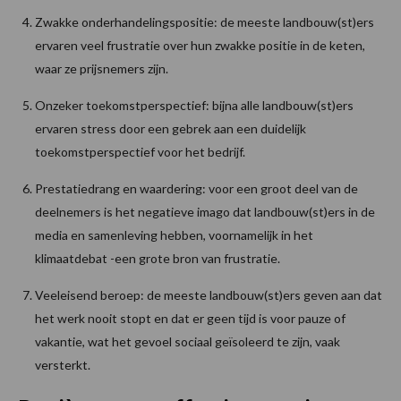
Zwakke onderhandelingspositie: de meeste landbouw(st)ers
ervaren veel frustratie over hun zwakke positie in de keten,
waar ze prijsnemers zijn.
Onzeker toekomstperspectief: bijna alle landbouw(st)ers
ervaren stress door een gebrek aan een duidelijk
toekomstperspectief voor het bedrijf.
Prestatiedrang en waardering: voor een groot deel van de
deelnemers is het negatieve imago dat landbouw(st)ers in de
media en samenleving hebben, voornamelijk in het
klimaatdebat -een grote bron van frustratie.
Veeleisend beroep: de meeste landbouw(st)ers geven aan dat
het werk nooit stopt en dat er geen tijd is voor pauze of
vakantie, wat het gevoel sociaal geïsoleerd te zijn, vaak
versterkt.