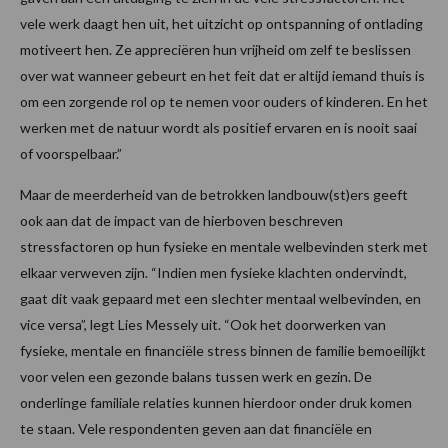
vele werk daagt hen uit, het uitzicht op ontspanning of ontlading
motiveert hen. Ze appreciëren hun vrijheid om zelf te beslissen
over wat wanneer gebeurt en het feit dat er altijd iemand thuis is
om een zorgende rol op te nemen voor ouders of kinderen. En het
werken met de natuur wordt als positief ervaren en is nooit saai
of voorspelbaar.”
Maar de meerderheid van de betrokken landbouw(st)ers geeft
ook aan dat de impact van de hierboven beschreven
stressfactoren op hun fysieke en mentale welbevinden sterk met
elkaar verweven zijn. “Indien men fysieke klachten ondervindt,
gaat dit vaak gepaard met een slechter mentaal welbevinden, en
vice versa”, legt Lies Messely uit. “Ook het doorwerken van
fysieke, mentale en financiële stress binnen de familie bemoeilijkt
voor velen een gezonde balans tussen werk en gezin. De
onderlinge familiale relaties kunnen hierdoor onder druk komen
te staan. Vele respondenten geven aan dat financiële en