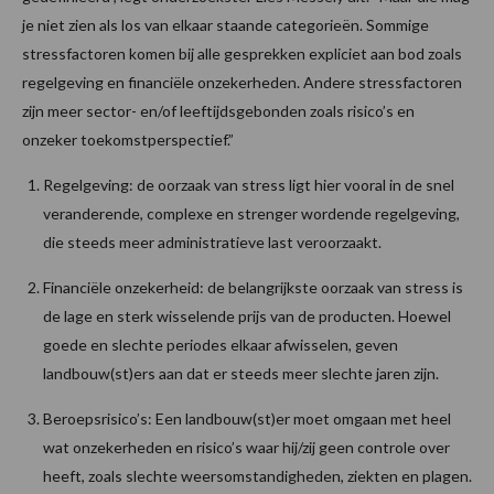
je niet zien als los van elkaar staande categorieën. Sommige
stressfactoren komen bij alle gesprekken expliciet aan bod zoals
regelgeving en financiële onzekerheden. Andere stressfactoren
zijn meer sector- en/of leeftijdsgebonden zoals risico’s en
onzeker toekomstperspectief.”
Regelgeving: de oorzaak van stress ligt hier vooral in de snel
veranderende, complexe en strenger wordende regelgeving,
die steeds meer administratieve last veroorzaakt.
Financiële onzekerheid: de belangrijkste oorzaak van stress is
de lage en sterk wisselende prijs van de producten. Hoewel
goede en slechte periodes elkaar afwisselen, geven
landbouw(st)ers aan dat er steeds meer slechte jaren zijn.
Beroepsrisico’s: Een landbouw(st)er moet omgaan met heel
wat onzekerheden en risico’s waar hij/zij geen controle over
heeft, zoals slechte weersomstandigheden, ziekten en plagen.