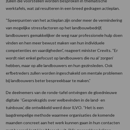
zullen die voorstellen worden besproken in thematische
werktafels, wat zal resulteren in een breed gedragen actieplan.
“Speerpunten van het actieplan zijn onder meer de vermindering
van mogelijke stressfactoren op het landbouwbedrijf,
landbouwers gemakkelijker de weg naar professionele hulp doen
vinden en hen meer bewust maken van hun individuele
competenties en vaardigheden”, reageert minister Crevits. “Er
wordt niet enkel gefocust op landbouwers die nu al ‘zorgen’
hebben, maar op alle landbouwers en hun gezinsleden. Ook
erfbetreders zullen worden ingeschakeld om mentale problemen
bij landbouwers beter bespreekbaar te maken.”
De deelnemers van de ronde-tafel ontvingen de gloednieuwe
digitale ‘Gespreksgids over welbevinden in de land- en
tuinbouw’, die ontwikkeld werd door ILVO. “Het is een
laagdrempelige methode waarmee organisaties de komende
maanden concreet aan het werk kunnen gaan in hun contacten