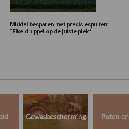
Middel besparen met precisiespuiten:
“Elke druppel op de juiste plek”
eid
Gewasbescherming
Poten en