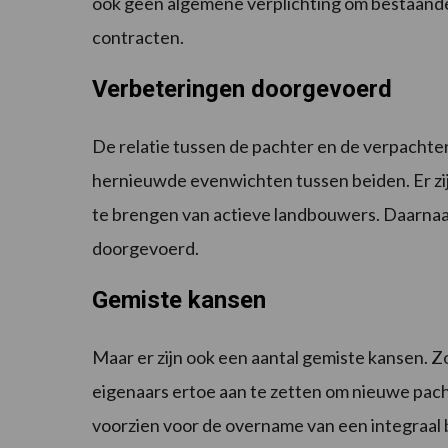
ook geen algemene verplichting om bestaande 
contracten.
Verbeteringen doorgevoerd
De relatie tussen de pachter en de verpachter
hernieuwde evenwichten tussen beiden. Er z
te brengen van actieve landbouwers. Daarna
doorgevoerd.
Gemiste kansen
Maar er zijn ook een aantal gemiste kansen. Z
eigenaars ertoe aan te zetten om nieuwe pach
voorzien voor de overname van een integraal 