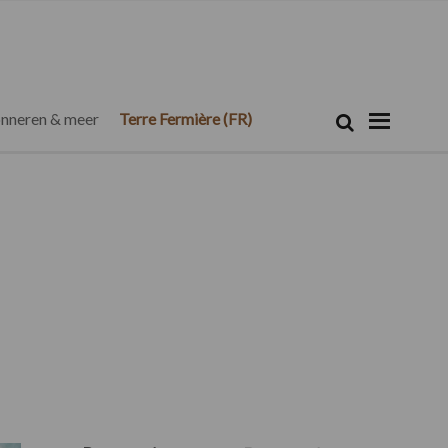
Zoeken...
Zoek
nneren & meer
Terre Fermière (FR)