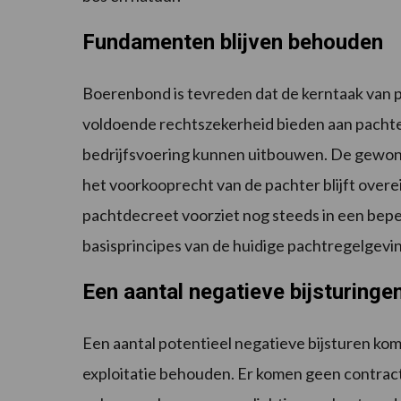
Fundamenten blijven behouden
Boerenbond is tevreden dat de kerntaak van p
voldoende rechtszekerheid bieden aan pachte
bedrijfsvoering kunnen uitbouwen. De gewone
het voorkooprecht van de pachter blijft overei
pachtdecreet voorziet nog steeds in een bepe
basisprincipes van de huidige pachtregelgevi
Een aantal negatieve bijsturing
Een aantal potentieel negatieve bijsturen komen
exploitatie behouden. Er komen geen contracte