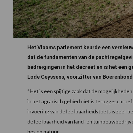
Het Vlaams parlement keurde een vernieuw
dat de fundamenten van de pachtregelgevin
bedreigingen in het decreet en is het een 
Lode Ceyssens, voorzitter van Boerenbond
“Het is een spijtige zaak dat de mogelijkhede
in het agrarisch gebied niet is teruggeschroe
invoering van de leefbaarheidstoets is zeer 
de leefbaarheid van land- en tuinbouwbedrijve
bos en natuur.