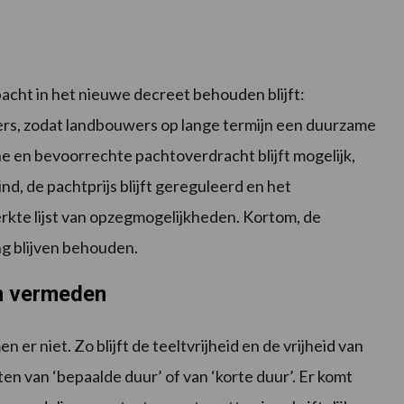
acht in het nieuwe decreet behouden blijft:
rs, zodat landbouwers op lange termijn een duurzame
 en bevoorrechte pachtoverdracht blijft mogelijk,
nd, de pachtprijs blijft gereguleerd en het
rkte lijst van opzegmogelijkheden. Kortom, de
ng blijven behouden.
en vermeden
 er niet. Zo blijft de teeltvrijheid en de vrijheid van
n van ‘bepaalde duur’ of van ‘korte duur’. Er komt