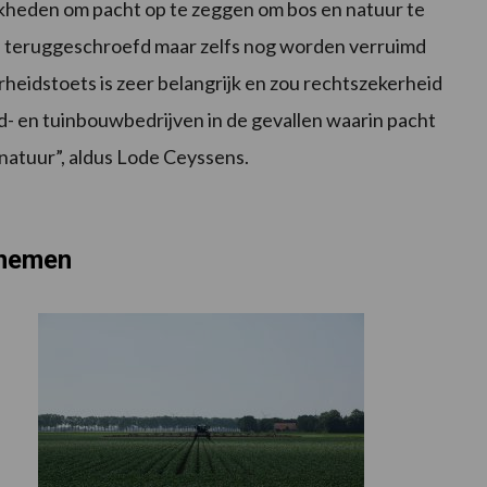
ijkheden om pacht op te zeggen om bos en natuur te
en teruggeschroefd maar zelfs nog worden verruimd
heidstoets is zeer belangrijk en zou rechtszekerheid
- en tuinbouwbedrijven in de gevallen waarin pacht
natuur”, aldus Lode Ceyssens.
rnemen