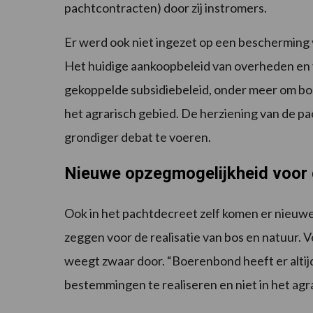
pachtcontracten) door zij instromers.
Er werd ook niet ingezet op een bescherming 
Het huidige aankoopbeleid van overheden en 
gekoppelde subsidiebeleid, onder meer om bos 
het agrarisch gebied. De herziening van de p
grondiger debat te voeren.
Nieuwe opzegmogelijkheid voor
Ook in het pachtdecreet zelf komen er nieuwe
zeggen voor de realisatie van bos en natuur.
weegt zwaar door. “Boerenbond heeft er altij
bestemmingen te realiseren en niet in het agr