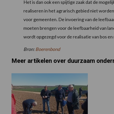
Het is dan ook een spijtige zaak dat de mogel
realiseren in het agrarisch gebied niet word
voor gemeenten. De invoering van de leefbaar
moeten brengen voor de leefbaarheid van land
wordt opgezegd voor de realisatie van bos en 
Bron:
Boerenbond
Meer artikelen over duurzaam onde