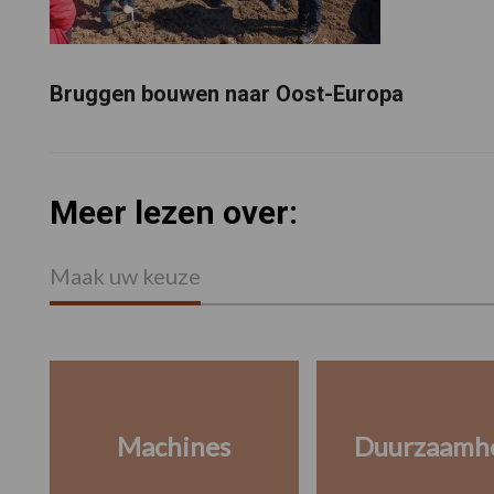
Bruggen bouwen naar Oost-Europa
Meer lezen over:
Maak uw keuze
Machines
Duurzaamh