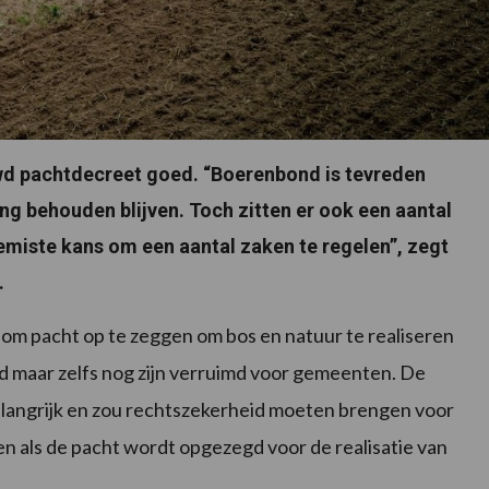
d pachtdecreet goed. “Boerenbond is tevreden
g behouden blijven. Toch zitten er ook een aantal
gemiste kans om een aantal zaken te regelen”, zegt
.
n om pacht op te zeggen om bos en natuur te realiseren
fd maar zelfs nog zijn verruimd voor gemeenten. De
belangrijk en zou rechtszekerheid moeten brengen voor
n als de pacht wordt opgezegd voor de realisatie van