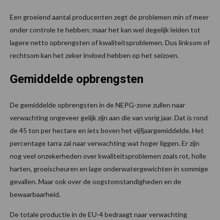
Een groeiend aantal producenten zegt de problemen min of meer
onder controle te hebben; maar het kan wel degelijk leiden tot
lagere netto opbrengsten of kwaliteitsproblemen. Dus linksom of
rechtsom kan het zeker invloed hebben op het seizoen.
Gemiddelde opbrengsten
De gemiddelde opbrengsten in de NEPG-zone zullen naar
verwachting ongeveer gelijk zijn aan die van vorig jaar. Dat is rond
de 45 ton per hectare en iets boven het vijfjaargemiddelde. Het
percentage tarra zal naar verwachting wat hoger liggen. Er zijn
nog veel onzekerheden over kwaliteitsproblemen zoals rot, holle
harten, groeischeuren en lage onderwatergewichten in sommige
gevallen. Maar ook over de oogstomstandigheden en de
bewaarbaarheid.
De totale productie in de EU-4 bedraagt naar verwachting