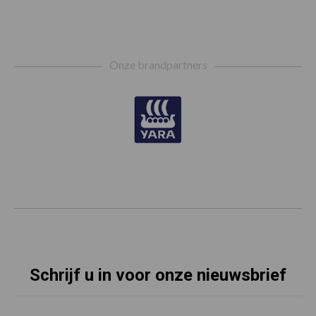
Footer
Onze brandpartners
Schrijf u in voor onze nieuwsbrief