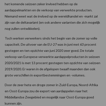
het komende seizoen zeker invloed hebben op de
aardappelmarkten en de verkoop van verwerkte producten.
Niemand weet wat de invloed op de wereldhandel en -markt zal
zijn van de deltavariant (en ook andere varianten die zich mogelijk
nog zullen ontwikkelen).
Toch werken verwerkers sinds het begin van de zomer op volle
capaciteit. De uitvoer van de EU-27 was in juni met 63 procent
gestegen en ten opzichte van juni 2020 zeer goed. De totale
verkoop van Europese verwerkte aardappelproducten in seizoen
2020/2021 is met 13 procent gestegen ten opzichte van seizoen
2019/2020. Er waren in de afgelopen twaalf maanden dan ook
grote verschillen in exportbestemmingen en -volumes.
Door de zeer hete en droge zomer in Zuid-Europa, Noord-Afrika
en Oost-Europa zou de export van aardappelen naar het
Middellandse Zeegebied en mogelijk naar Oost-Europa goed
kunnen zijn.