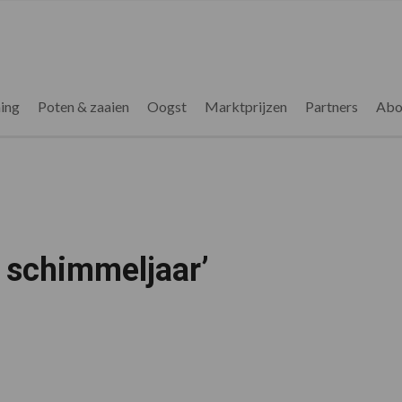
ing
Poten & zaaien
Oogst
Marktprijzen
Partners
Abo
 schimmeljaar’