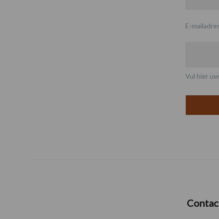
E-mailadre
Vul hier uw
Contac