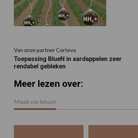
Van onze partner Corteva
Toepassing BlueN in aardappelen zeer
rendabel gebleken
Meer lezen over:
Maak uw keuze