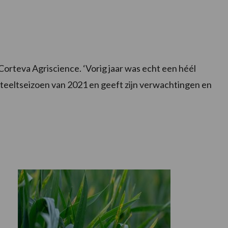
Corteva Agriscience. ‘Vorig jaar was echt een héél
t teeltseizoen van 2021 en geeft zijn verwachtingen en