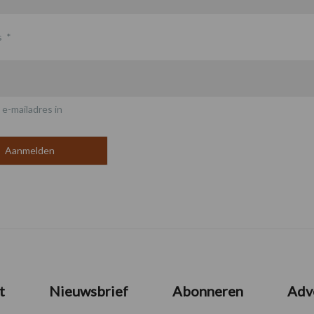
s
*
 e-mailadres in
t
Nieuwsbrief
Abonneren
Adv