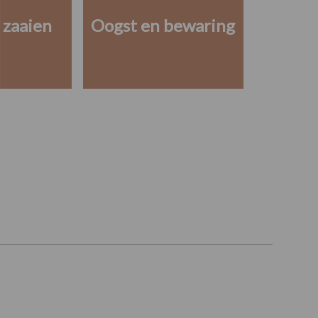
 zaaien
Oogst en bewaring