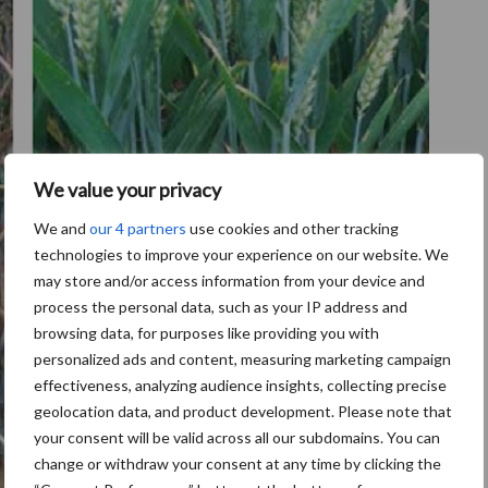
We value your privacy
We and
our 4 partners
use cookies and other tracking
technologies to improve your experience on our website. We
may store and/or access information from your device and
process the personal data, such as your IP address and
browsing data, for purposes like providing you with
personalized ads and content, measuring marketing campaign
effectiveness, analyzing audience insights, collecting precise
geolocation data, and product development. Please note that
your consent will be valid across all our subdomains. You can
change or withdraw your consent at any time by clicking the