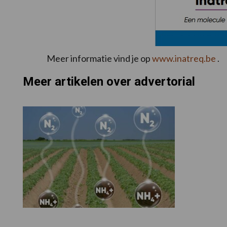
Meer informatie vind je op
www.inatreq.be
.
Meer artikelen over advertorial