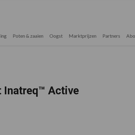
ing
Poten & zaaien
Oogst
Marktprijzen
Partners
Abo
Inatreq™ Active