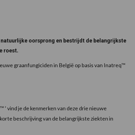
natuurlijke oorsprong en bestrijdt de belangrijkste
ne roest.
euwe graanfungiciden in België op basis van Inatreq™
 ‘ vind je de kenmerken van deze drie nieuwe
korte beschrijving van de belangrijkste ziekten in