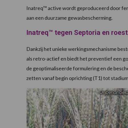
Inatreq™ active wordt geproduceerd door fer
aan een duurzame gewasbescherming.
Inatreq™ tegen Septoria en roest
Dankzij het unieke werkingsmechanisme bestri
als retro-actief en biedt het preventief een 
de geoptimaliseerde formulering en de besche
zetten vanaf begin oprichting (T1) tot stadium 