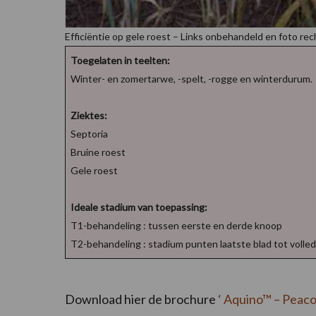
Efficiëntie op gele roest – Links onbehandeld en foto re
Toegelaten in teelten:
Winter- en zomertarwe, -spelt, -rogge en winterdurum
Ziektes:
Septoria
Bruine roest
Gele roest
Ideale stadium van toepassing:
T1-behandeling : tussen eerste en derde knoop
T2-behandeling : stadium punten laatste blad tot volle
Download hier de brochure
‘ Aquino™ – Peaco