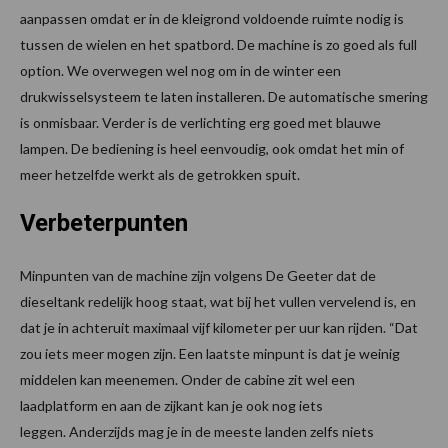
aanpassen omdat er in de kleigrond voldoende ruimte nodig is
tussen de wielen en het spatbord. De machine is zo goed als full
option. We overwegen wel nog om in de winter een
drukwisselsysteem te laten installeren. De automatische smering
is onmisbaar. Verder is de verlichting erg goed met blauwe
lampen. De bediening is heel eenvoudig, ook omdat het min of
meer hetzelfde werkt als de getrokken spuit.
Verbeterpunten
Minpunten van de machine zijn volgens De Geeter dat de
dieseltank redelijk hoog staat, wat bij het vullen vervelend is, en
dat je in achteruit maximaal vijf kilometer per uur kan rijden. “Dat
zou iets meer mogen zijn. Een laatste minpunt is dat je weinig
middelen kan meenemen. Onder de cabine zit wel een
laadplatform en aan de zijkant kan je ook nog iets
leggen. Anderzijds mag je in de meeste landen zelfs niets