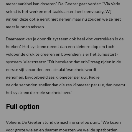
meter variabel kan doseren.” De Geeter gaat verder: “Via Vario-
select is het werken met taakkaarten heel eenvoudig. Wij
gingen deze optie eerst niet nemen maar nu zouden we ze niet
meer kunnen missen.
Daarnaast kan je door dit systeem ook heel vlot vertrekken in de
hoeken.” Het systeem neemt dan een kleinere dop om toch
voldoende druk te creëren en bovendien is er het Jumpstart-
systeem. Vierstraete: “Dit betekent dat er bij traag rijden in de
eerste vijf seconden een simulatiesnelheid wordt
genomen, bijvoorbeeld zes kilometer per uur. Rijd je
na drie seconden sneller dan die zes kilometer per uur, dan neemt
het systeem de reële snelheid over.”
Full option
Volgens De Geeter stond de machine snel op punt. “We kozen
voor grote wielen en daarom moesten we wel de spatborden