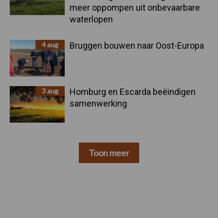
meer oppompen uit onbevaarbare
waterlopen
4 aug
Bruggen bouwen naar Oost-Europa
3 aug
Homburg en Escarda beëindigen
samenwerking
Toon meer