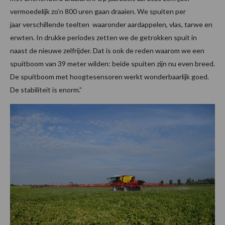
vermoedelijk zo’n 800 uren gaan draaien. We spuiten per
jaar verschillende teelten waaronder aardappelen, vlas, tarwe en
erwten. In drukke periodes zetten we de getrokken spuit in
naast de nieuwe zelfrijder. Dat is ook de reden waarom we een
spuitboom van 39 meter wilden: beide spuiten zijn nu even breed.
De spuitboom met hoogtesensoren werkt wonderbaarlijk goed.
De stabiliteit is enorm.”