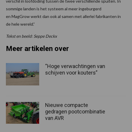
verschil in loofdoding tussen de twee verschillende spuiten. In
sommige landen is het systeem al meer ingeburgerd
en MagGrow werkt dan ook al samen met allerlei fabrikanten in
de hele wereld.”
Tekst en beeld: Seppe Deckx
Meer artikelen over
“Hoge verwachtingen van
schijven voor kouters”
Nieuwe compacte
gedragen pootcombinatie
van AVR