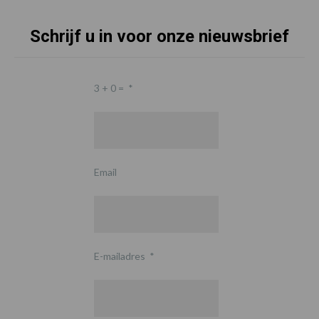
Schrijf u in voor onze nieuwsbrief
3 + 0 =
*
Email
E-mailadres
*