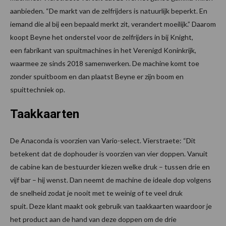
aanbieden. “De markt van de zelfrijders is natuurlijk beperkt. En
iemand die al bij een bepaald merkt zit, verandert moeilijk.” Daarom
koopt Beyne het onderstel voor de zelfrijders in bij Knight,
een fabrikant van spuitmachines in het Verenigd Koninkrijk,
waarmee ze sinds 2018 samenwerken. De machine komt toe
zonder spuitboom en dan plaatst Beyne er zijn boom en
spuittechniek op.
Taakkaarten
De Anaconda is voorzien van Vario-select. Vierstraete: “Dit
betekent dat de dophouder is voorzien van vier doppen. Vanuit
de cabine kan de bestuurder kiezen welke druk – tussen drie en
vijf bar – hij wenst. Dan neemt de machine de ideale dop volgens
de snelheid zodat je nooit met te weinig of te veel druk
spuit. Deze klant maakt ook gebruik van taakkaarten waardoor je
het product aan de hand van deze doppen om de drie