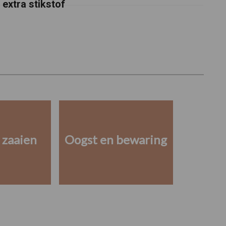
extra stikstof
 zaaien
Oogst en bewaring