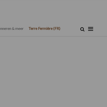
Zoeken...
Zoek
nneren & meer
Terre Fermière (FR)