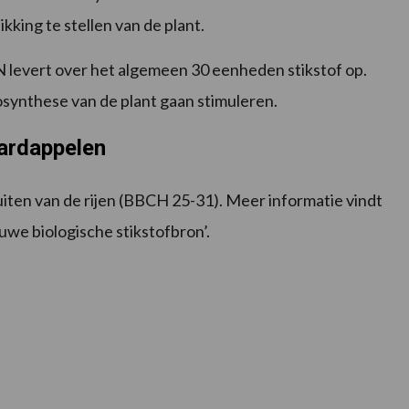
ikking te stellen van de plant.
evert over het algemeen 30 eenheden stikstof op.
ynthese van de plant gaan stimuleren.
ardappelen
uiten van de rijen (BBCH 25-31). Meer informatie vindt
we biologische stikstofbron’.