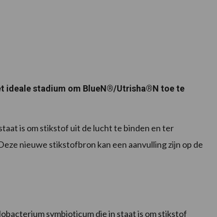
et ideale stadium om BlueN®/Utrisha®N toe te
aat is om stikstof uit de lucht te binden en ter
 Deze nieuwe stikstofbron kan een aanvulling zijn op de
acterium symbioticum die in staat is om stikstof