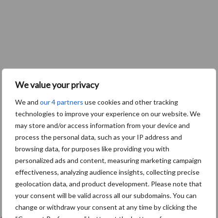
We value your privacy
We and
our 4 partners
use cookies and other tracking
technologies to improve your experience on our website. We
may store and/or access information from your device and
process the personal data, such as your IP address and
browsing data, for purposes like providing you with
personalized ads and content, measuring marketing campaign
effectiveness, analyzing audience insights, collecting precise
geolocation data, and product development. Please note that
your consent will be valid across all our subdomains. You can
change or withdraw your consent at any time by clicking the
va Agriscience
voor meer toepassingsadvies of om de