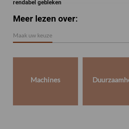
rendabel gebleken
Meer lezen over:
Maak uw keuze
Machines
Duurzaamh