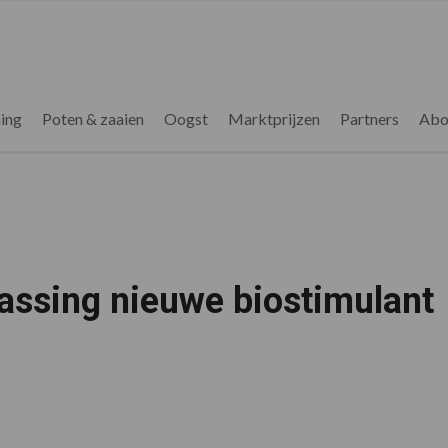
ing
Poten & zaaien
Oogst
Marktprijzen
Partners
Abo
assing nieuwe biostimulant