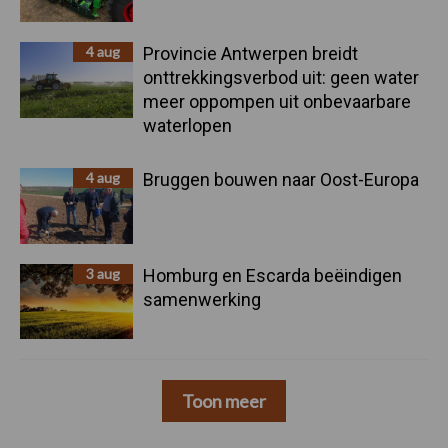
4 aug
Provincie Antwerpen breidt
onttrekkingsverbod uit: geen water
meer oppompen uit onbevaarbare
waterlopen
4 aug
Bruggen bouwen naar Oost-Europa
3 aug
Homburg en Escarda beëindigen
samenwerking
Toon meer