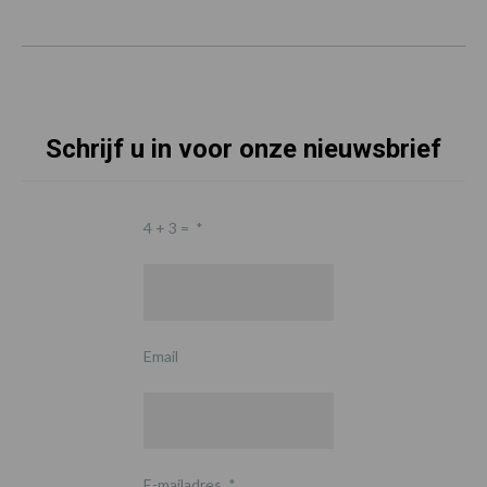
Schrijf u in voor onze nieuwsbrief
4 + 3 =
*
Email
E-mailadres
*