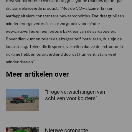
Restrain-directeur Dirk Garos krijgt al goede reacties op het pas
dit jaar gelanceerde product: “Met de CO
-afzuiger krijgen
2
aardappeltelers constantere bewaarcondities. Dat draagt bij aan
minder energieverbruik, maar zorgt ook voor minder
gewichtsverlies en een betere bakkleur van de aardappelen.
Bovendien kunnen telers de afzuiger zelf installeren, dus zijn de
kosten laag. Telers die ik spreek, vertellen dat ze de extractor in
no-time hebben terugverdiend doordat hun ventilators veel
minder draaien.”
Meer artikelen over
“Hoge verwachtingen van
schijven voor kouters”
Nieuwe compacte