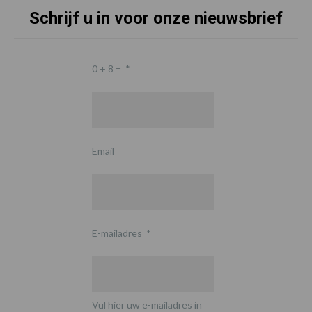
Schrijf u in voor onze nieuwsbrief
0 + 8 =
*
Email
E-mailadres
*
Vul hier uw e-mailadres in