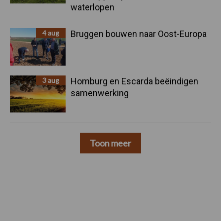
waterlopen
4 aug
Bruggen bouwen naar Oost-Europa
3 aug
Homburg en Escarda beëindigen
samenwerking
Toon meer