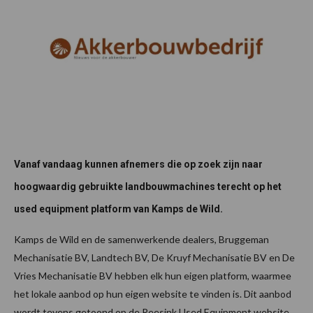
Vanaf vandaag kunnen afnemers die op zoek zijn naar
hoogwaardig gebruikte landbouwmachines terecht op het
used equipment platform van Kamps de Wild.
Kamps de Wild en de samenwerkende dealers, Bruggeman
Mechanisatie BV, Landtech BV, De Kruyf Mechanisatie BV en De
Vries Mechanisatie BV hebben elk hun eigen platform, waarmee
het lokale aanbod op hun eigen website te vinden is. Dit aanbod
wordt tevens getoond op de Reesink Used Equipment website