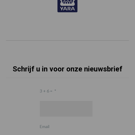
Schrijf u in voor onze nieuwsbrief
3 + 6 =
*
Email