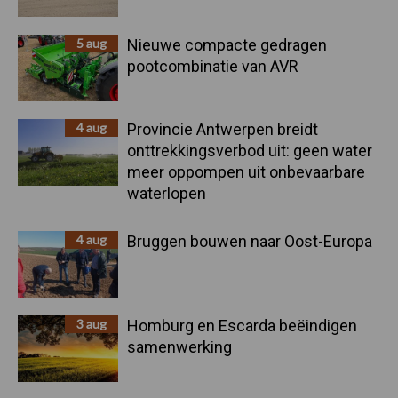
5 aug
Nieuwe compacte gedragen
pootcombinatie van AVR
4 aug
Provincie Antwerpen breidt
onttrekkingsverbod uit: geen water
meer oppompen uit onbevaarbare
waterlopen
4 aug
Bruggen bouwen naar Oost-Europa
3 aug
Homburg en Escarda beëindigen
samenwerking