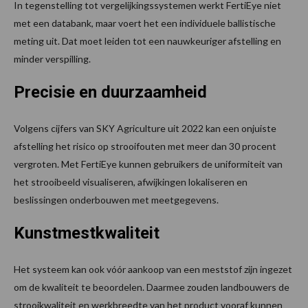
In tegenstelling tot vergelijkingssystemen werkt FertiEye niet
met een databank, maar voert het een individuele ballistische
meting uit. Dat moet leiden tot een nauwkeuriger afstelling en
minder verspilling.
Precisie en duurzaamheid
Volgens cijfers van SKY Agriculture uit 2022 kan een onjuiste
afstelling het risico op strooifouten met meer dan 30 procent
vergroten. Met FertiEye kunnen gebruikers de uniformiteit van
het strooibeeld visualiseren, afwijkingen lokaliseren en
beslissingen onderbouwen met meetgegevens.
Kunstmestkwaliteit
Het systeem kan ook vóór aankoop van een meststof zijn ingezet
om de kwaliteit te beoordelen. Daarmee zouden landbouwers de
strooikwaliteit en werkbreedte van het product vooraf kunnen