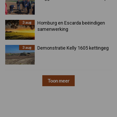
3 aug
Homburg en Escarda beëindigen
samenwerking
3 aug
Demonstratie Kelly 1605 kettingeg
Toon meer