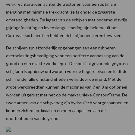
veilig rechtuitrijden achter de tractor en voor een optimale
menging met minimale trekkracht, zelfs onder de zwaarste
omstandigheden. De lagers van de schijven met onderhoudsvrije
glijringafdichting en levenslange smering zijn bekend uit het
Catros-assortiment en hebben zich miljoenen keren bewezen.
De schijven zijn afzonderlijk opgehangen aan een rubberen
overbelastingsbeveiliging voor een perfecte aanpassing aan de
grond en een exacte werkdiepte. De speciaal gevormde gegoten
schijfarm is opnieuw ontworpen voor de hogere eisen en leidt de
schijf onder alle omstandigheden veilig door de grond. Met de
grote werkbreedten kunnen de machines van 7 en 8 m optioneel
worden uitgerust met het op de markt unieke ContourFrame. De
twee armen van de schijveneg zijn hydraulisch voorgespannen en
kunnen zich zo optimaal op en neer aanpassen aan de
oneffenheden van de grond.