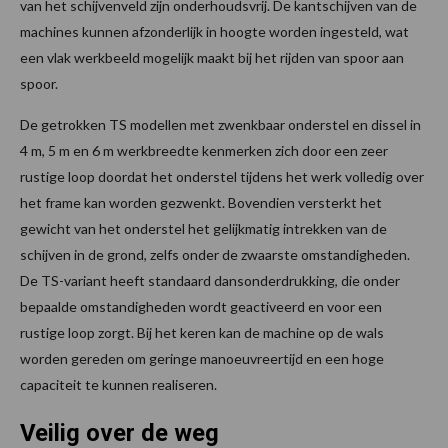
van het schijvenveld zijn onderhoudsvrij. De kantschijven van de
machines kunnen afzonderlijk in hoogte worden ingesteld, wat
een vlak werkbeeld mogelijk maakt bij het rijden van spoor aan
spoor.
De getrokken TS modellen met zwenkbaar onderstel en dissel in
4 m, 5 m en 6 m werkbreedte kenmerken zich door een zeer
rustige loop doordat het onderstel tijdens het werk volledig over
het frame kan worden gezwenkt. Bovendien versterkt het
gewicht van het onderstel het gelijkmatig intrekken van de
schijven in de grond, zelfs onder de zwaarste omstandigheden.
De TS-variant heeft standaard dansonderdrukking, die onder
bepaalde omstandigheden wordt geactiveerd en voor een
rustige loop zorgt. Bij het keren kan de machine op de wals
worden gereden om geringe manoeuvreertijd en een hoge
capaciteit te kunnen realiseren.
Veilig over de weg