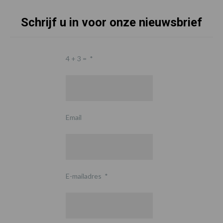
Schrijf u in voor onze nieuwsbrief
4 + 3 =
*
Email
E-mailadres
*