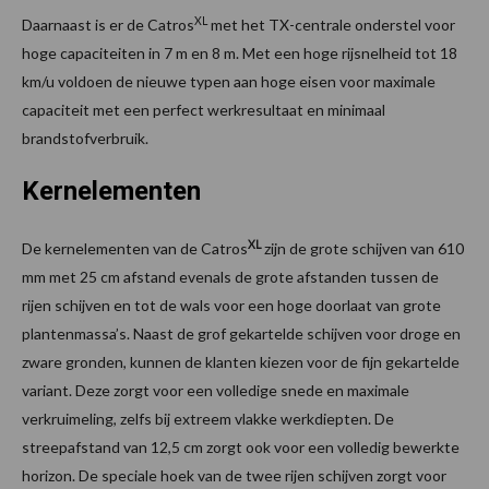
XL
Daarnaast is er de Catros
met het TX-centrale onderstel voor
hoge capaciteiten in 7 m en 8 m. Met een hoge rijsnelheid tot 18
km/u voldoen de nieuwe typen aan hoge eisen voor maximale
capaciteit met een perfect werkresultaat en minimaal
brandstofverbruik.
Kernelementen
XL
De kernelementen van de Catros
zijn de grote schijven van 610
mm met 25 cm afstand evenals de grote afstanden tussen de
rijen schijven en tot de wals voor een hoge doorlaat van grote
plantenmassa’s. Naast de grof gekartelde schijven voor droge en
zware gronden, kunnen de klanten kiezen voor de fijn gekartelde
variant. Deze zorgt voor een volledige snede en maximale
verkruimeling, zelfs bij extreem vlakke werkdiepten. De
streepafstand van 12,5 cm zorgt ook voor een volledig bewerkte
horizon. De speciale hoek van de twee rijen schijven zorgt voor