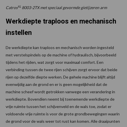
XL
Catros
8003-2TX met speciaal gevormde gietijzeren arm
Werkdiepte traploos en mechanisch
instellen
De werkdiepte kan traploos en mechanisch worden ingesteld
met verstelspindels op de machine of hydraulisch, bijvoorbeeld
tijdens het rijden, wat zorgt voor maximaal comfort. Een
verbinding tussen de twee rijen schijven zorgt ervoor dat beide
rijen op dezelfde diepte werken. De gehele machine blijft altijd
evenwijdig aan de grond en er is geen mogelijkheid dat de
machine scheef wordt getrokken vanwege een verandering in
werkdiepte. Bovendien neemt bij toenemende werkdiepte de
vrije ruimte tussen het schijvenveld en de wals toe, zodat er
voldoende vrije ruimte is voor de grote grondbewegingen waarin
de grond voor de wals weer tot rust kan komen. Alle draaipunten