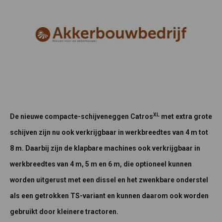
XL
De nieuwe compacte-schijveneggen Catros
met extra grote
schijven zijn nu ook verkrijgbaar in werkbreedtes van 4 m tot
8 m. Daarbij zijn de klapbare machines ook verkrijgbaar in
werkbreedtes van 4 m, 5 m en 6 m, die optioneel kunnen
worden uitgerust met een dissel en het zwenkbare onderstel
als een getrokken TS-variant en kunnen daarom ook worden
gebruikt door kleinere tractoren.