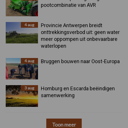
pootcombinatie van AVR
4 aug
Provincie Antwerpen breidt
onttrekkingsverbod uit: geen water
meer oppompen uit onbevaarbare
waterlopen
4 aug
Bruggen bouwen naar Oost-Europa
3 aug
Homburg en Escarda beëindigen
samenwerking
Toon meer