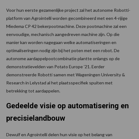
Voor hun eerste gezamenlijke project zal het autonome Robotti-
platform van Agrointelli worden gecombineerd met een 4-rijige
Miedema CP 42 bekerpootmachine. Deze pootmachine zal een
eenvoudige, mechanisch aangedreven machine zijn. Op die
manier kan worden nagegaan welke automatiseringen en
optimaliseringen nodig zijn bij het poten met een robot. De
autonome aardappelpootcombinatie plantte onlangs op de
demonstratievelden van Potato Europe ’21. Eerder
demonstreerde Robotti samen met Wageningen University &
Research in Lelystad al het plaatsspecifiek spuiten met
betrekking tot aardappelen.
Gedeelde visie op automatisering en
precisielandbouw
Dewulf en Agrointelli delen hun visie op het belang van