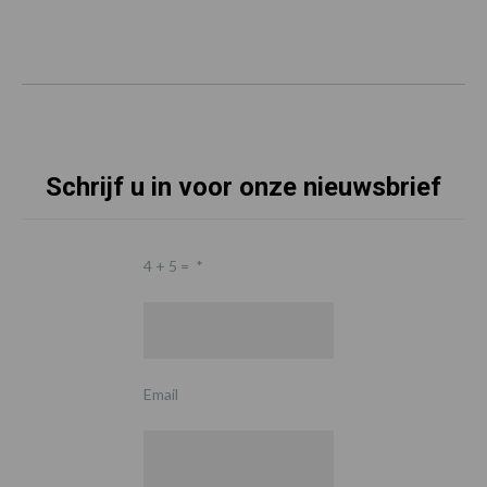
Schrijf u in voor onze nieuwsbrief
4 + 5 =
*
Email