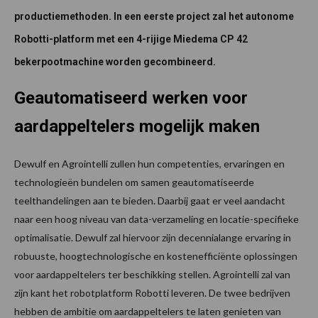
productiemethoden. In een eerste project zal het autonome
Robotti-platform met een 4-rijige Miedema CP 42
bekerpootmachine worden gecombineerd.
Geautomatiseerd werken voor
aardappeltelers mogelijk maken
Dewulf en Agrointelli zullen hun competenties, ervaringen en
technologieën bundelen om samen geautomatiseerde
teelthandelingen aan te bieden. Daarbij gaat er veel aandacht
naar een hoog niveau van data-verzameling en locatie-specifieke
optimalisatie. Dewulf zal hiervoor zijn decennialange ervaring in
robuuste, hoogtechnologische en kostenefficiënte oplossingen
voor aardappeltelers ter beschikking stellen. Agrointelli zal van
zijn kant het robotplatform Robotti leveren. De twee bedrijven
hebben de ambitie om aardappeltelers te laten genieten van