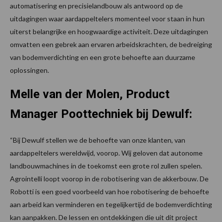
automatisering en precisielandbouw als antwoord op de
uitdagingen waar aardappeltelers momenteel voor staan in hun
uiterst belangrijke en hoogwaardige activiteit. Deze uitdagingen
omvatten een gebrek aan ervaren arbeidskrachten, de bedreiging
van bodemverdichting en een grote behoefte aan duurzame
oplossingen.
Melle van der Molen, Product
Manager Poottechniek bij Dewulf:
“Bij Dewulf stellen we de behoefte van onze klanten, van
aardappeltelers wereldwijd, voorop. Wij geloven dat autonome
landbouwmachines in de toekomst een grote rol zullen spelen.
Agrointelli loopt voorop in de robotisering van de akkerbouw. De
Robotti is een goed voorbeeld van hoe robotisering de behoefte
aan arbeid kan verminderen en tegelijkertijd de bodemverdichting
kan aanpakken. De lessen en ontdekkingen die uit dit project