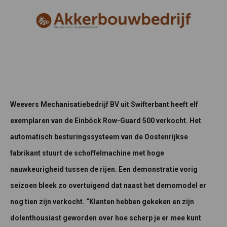
Weevers Mechanisatiebedrijf BV uit Swifterbant heeft elf
exemplaren van de Einböck Row-Guard 500 verkocht. Het
automatisch besturingssysteem van de Oostenrijkse
fabrikant stuurt de schoffelmachine met hoge
nauwkeurigheid tussen de rijen. Een demonstratie vorig
seizoen bleek zo overtuigend dat naast het demomodel er
nog tien zijn verkocht. “Klanten hebben gekeken en zijn
dolenthousiast geworden over hoe scherp je er mee kunt