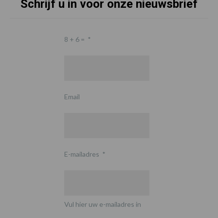
Schrijf u in voor onze nieuwsbrief
8 + 6 =
*
Email
E-mailadres
*
Vul hier uw e-mailadres in