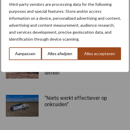
third-party vendors are processing data for the following
purposes and special features: Store and/or access
information on a device, personalized advertising and content,
advertising and content measurement, audience research,
and services development, precise geolocation data, and
identification through device scanning.
Meer artikelen over schoffelmachine
Aanpassen
Alles afwijzen
Alles accepteren
Mechanische
onkruidbestrijding wint
terrein
“Niets werkt effectiever op
onkruiden”