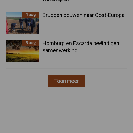
4 aug
Bruggen bouwen naar Oost-Europa
3 aug
Homburg en Escarda beëindigen
samenwerking
Toon meer