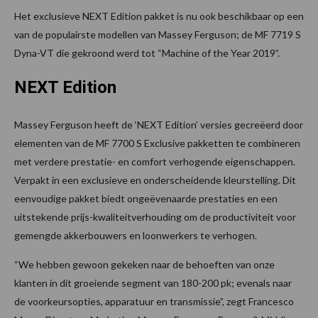
Het exclusieve NEXT Edition pakket is nu ook beschikbaar op een
van de populairste modellen van Massey Ferguson; de MF 7719 S
Dyna-VT die gekroond werd tot “Machine of the Year 2019”.
NEXT Edition
Massey Ferguson heeft de ‘NEXT Edition’ versies gecreëerd door
elementen van de MF 7700 S Exclusive pakketten te combineren
met verdere prestatie- en comfort verhogende eigenschappen.
Verpakt in een exclusieve en onderscheidende kleurstelling. Dit
eenvoudige pakket biedt ongeëvenaarde prestaties en een
uitstekende prijs-kwaliteitverhouding om de productiviteit voor
gemengde akkerbouwers en loonwerkers te verhogen.
“We hebben gewoon gekeken naar de behoeften van onze
klanten in dit groeiende segment van 180-200 pk; evenals naar
de voorkeursopties, apparatuur en transmissie”, zegt Francesco