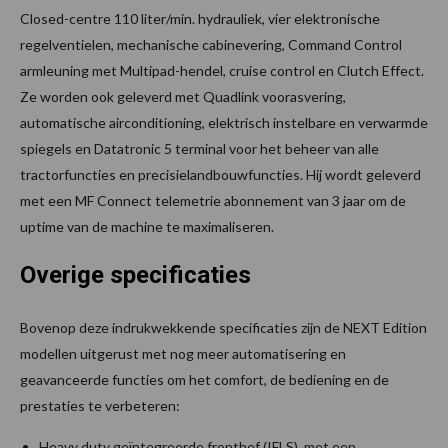
Closed-centre 110 liter/min. hydrauliek, vier elektronische
regelventielen, mechanische cabinevering, Command Control
armleuning met Multipad-hendel, cruise control en Clutch Effect.
Ze worden ook geleverd met Quadlink voorasvering,
automatische airconditioning, elektrisch instelbare en verwarmde
spiegels en Datatronic 5 terminal voor het beheer van alle
tractorfuncties en precisielandbouwfuncties. Hij wordt geleverd
met een MF Connect telemetrie abonnement van 3 jaar om de
uptime van de machine te maximaliseren.
Overige specificaties
Bovenop deze indrukwekkende specificaties zijn de NEXT Edition
modellen uitgerust met nog meer automatisering en
geavanceerde functies om het comfort, de bediening en de
prestaties te verbeteren:
Heavy duty geïntegreerde fronthef (IFLS), met een