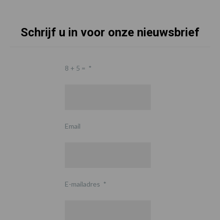
Schrijf u in voor onze nieuwsbrief
8 + 5 =
*
Email
E-mailadres
*