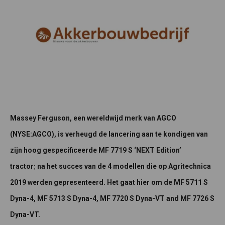
Massey Ferguson, een wereldwijd merk van AGCO
(NYSE:AGCO), is verheugd de lancering aan te kondigen van
zijn hoog gespecificeerde MF 7719 S ‘NEXT Edition’
;
tractor
na het succes van de 4 modellen die op Agritechnica
2019 werden gepresenteerd.
Het gaat hier om de MF 5711 S
Dyna-4, MF 5713 S Dyna-4, MF 7720 S Dyna-VT and MF 7726 S
Dyna-VT.