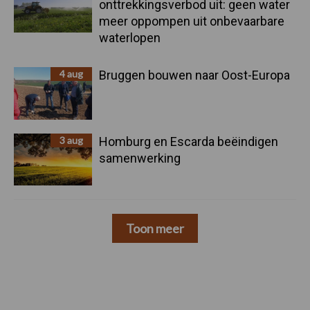
onttrekkingsverbod uit: geen water
meer oppompen uit onbevaarbare
waterlopen
4 aug
Bruggen bouwen naar Oost-Europa
3 aug
Homburg en Escarda beëindigen
samenwerking
Toon meer