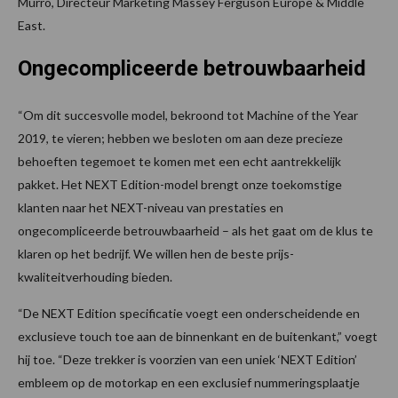
Murro, Directeur Marketing Massey Ferguson Europe & Middle
East.
Ongecompliceerde betrouwbaarheid
“Om dit succesvolle model, bekroond tot Machine of the Year
2019, te vieren; hebben we besloten om aan deze precieze
behoeften tegemoet te komen met een echt aantrekkelijk
pakket. Het NEXT Edition-model brengt onze toekomstige
klanten naar het NEXT-niveau van prestaties en
ongecompliceerde betrouwbaarheid – als het gaat om de klus te
klaren op het bedrijf. We willen hen de beste prijs-
kwaliteitverhouding bieden.
“De NEXT Edition specificatie voegt een onderscheidende en
exclusieve touch toe aan de binnenkant en de buitenkant,” voegt
hij toe. “Deze trekker is voorzien van een uniek ‘NEXT Edition’
embleem op de motorkap en een exclusief nummeringsplaatje