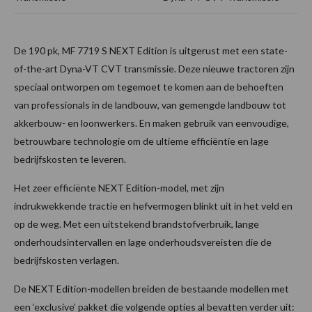
De 190 pk, MF 7719 S NEXT Edition is uitgerust met een state-
of-the-art Dyna-VT CVT transmissie. Deze nieuwe tractoren zijn
speciaal ontworpen om tegemoet te komen aan de behoeften
van professionals in de landbouw, van gemengde landbouw tot
akkerbouw- en loonwerkers. En maken gebruik van eenvoudige,
betrouwbare technologie om de ultieme efficiëntie en lage
bedrijfskosten te leveren.
Het zeer efficiënte NEXT Edition-model, met zijn
indrukwekkende tractie en hefvermogen blinkt uit in het veld en
op de weg. Met een uitstekend brandstofverbruik, lange
onderhoudsintervallen en lage onderhoudsvereisten die de
bedrijfskosten verlagen.
De NEXT Edition-modellen breiden de bestaande modellen met
een ‘exclusive’ pakket die volgende opties al bevatten verder uit: