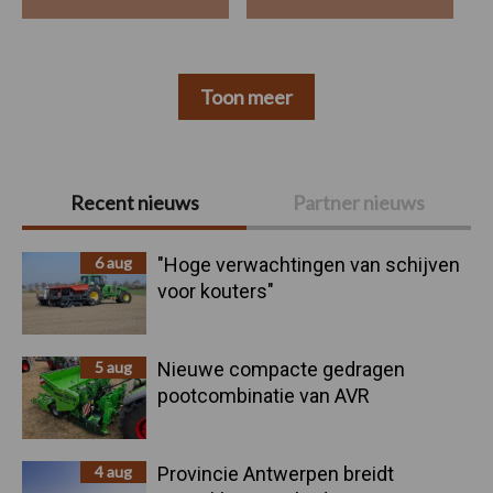
Toon meer
Primaire
Recent nieuws
Partner nieuws
Sidebar
6 aug
"Hoge verwachtingen van schijven
voor kouters"
5 aug
Nieuwe compacte gedragen
pootcombinatie van AVR
4 aug
Provincie Antwerpen breidt