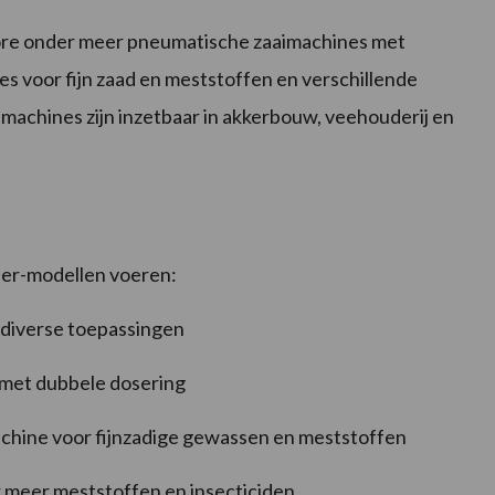
re onder meer pneumatische zaaimachines met
s voor fijn zaad en meststoffen en verschillende
 machines zijn inzetbaar in akkerbouw, veehouderij en
er-modellen voeren:
 diverse toepassingen
 met dubbele dosering
chine voor fijnzadige gewassen en meststoffen
r meer meststoffen en insecticiden