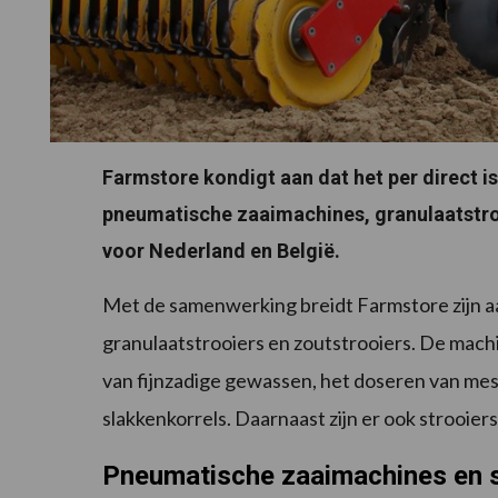
Farmstore kondigt aan dat het per direct is
pneumatische zaaimachines, granulaatstroo
voor Nederland en België.
Met de samenwerking breidt Farmstore zijn a
granulaatstrooiers en zoutstrooiers. De machi
van fijnzadige gewassen, het doseren van mes
slakkenkorrels. Daarnaast zijn er ook strooier
Pneumatische zaaimachines en s