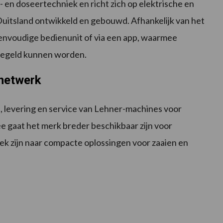
i- en doseertechniek en richt zich op elektrische en
uitsland ontwikkeld en gebouwd. Afhankelijk van het
eenvoudige bedienunit of via een app, waarmee
eregeld kunnen worden.
enetwerk
 levering en service van Lehner-machines voor
 gaat het merk breder beschikbaar zijn voor
ek zijn naar compacte oplossingen voor zaaien en