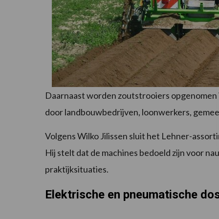
Daarnaast worden zoutstrooiers opgenomen in
door landbouwbedrijven, loonwerkers, gemee
Volgens Wilko Jilissen sluit het Lehner-assort
Hij stelt dat de machines bedoeld zijn voor na
praktijksituaties.
Elektrische en pneumatische do