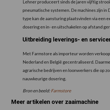
Lehner produceert sinds de jaren vijftig stroo
pneumatische systemen. De machines zijn in D
type kan de aansturing plaatsvinden via een 
dosering en in- en uitschakelen op afstand g
Uitbreiding leverings- en servic
Met Farmstore als importeur worden verkoop,
Nederland en België gecentraliseerd. Daarmee
agrarische bedrijven en loonwerkers die op zo
nauwkeurige dosering.
Bron en beeld:
Farmstore
Meer artikelen over zaaimachine