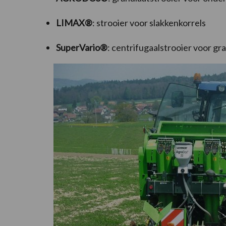
LIMAX®
: strooier voor slakkenkorrels
SuperVario®
: centrifugaalstrooier voor gr