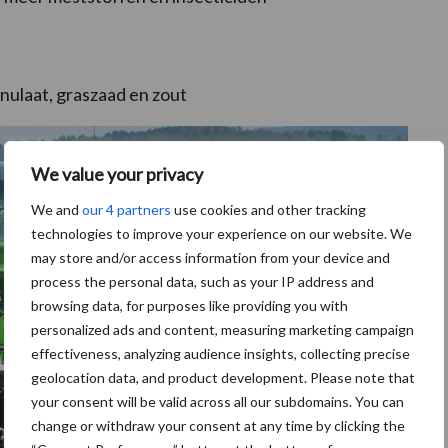
anulaat, graszaad en zout
We value your privacy
We and
our 4 partners
use cookies and other tracking
technologies to improve your experience on our website. We
may store and/or access information from your device and
process the personal data, such as your IP address and
browsing data, for purposes like providing you with
personalized ads and content, measuring marketing campaign
effectiveness, analyzing audience insights, collecting precise
geolocation data, and product development. Please note that
your consent will be valid across all our subdomains. You can
change or withdraw your consent at any time by clicking the