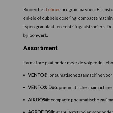
Binnen het
Lehner
-programma voert Farmsto
enkele of dubbele dosering, compacte machine
typen granulaat- en centrifugaalstrooiers. De
bij loonwerk.
Assortiment
Farmstore gaat onder meer de volgende Lehn
VENTO®
: pneumatische zaaimachine voor
VENTO® Duo
: pneumatische zaaimachine
AIRDOS®
: compacte pneumatische zaaima
AGRODOS®
: granulaatstrooier voor onde