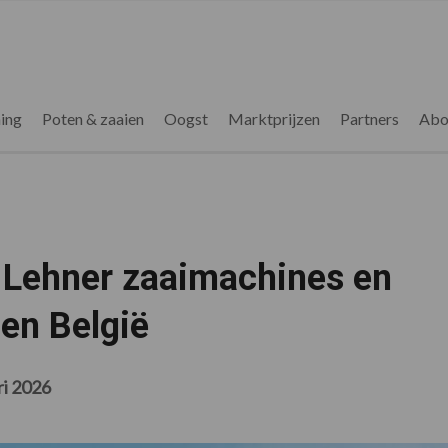
ing
Poten & zaaien
Oogst
Marktprijzen
Partners
Abo
 Lehner zaaimachines en
 en België
ri 2026