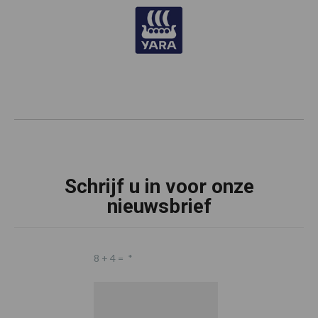
Schrijf u in voor onze
nieuwsbrief
8 + 4 =
*