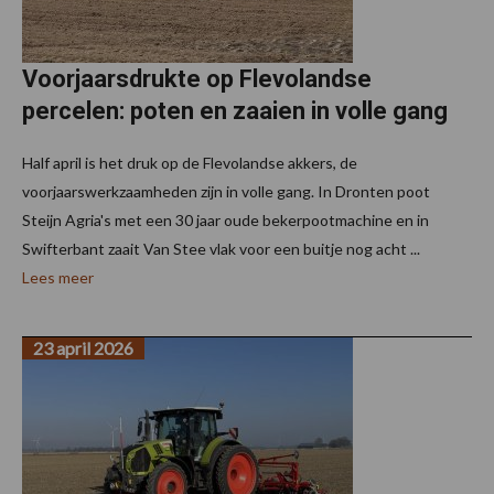
Voorjaarsdrukte op Flevolandse
percelen: poten en zaaien in volle gang
Half april is het druk op de Flevolandse akkers, de
voorjaarswerkzaamheden zijn in volle gang. In Dronten poot
Steijn Agria's met een 30 jaar oude bekerpootmachine en in
Swifterbant zaait Van Stee vlak voor een buitje nog acht ...
Lees meer
23 april 2026