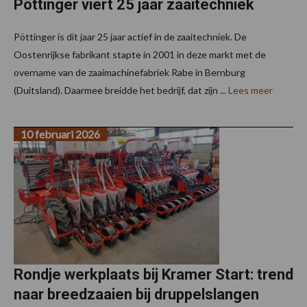
Pöttinger viert 25 jaar zaaitechniek
Pöttinger is dit jaar 25 jaar actief in de zaaitechniek. De
Oostenrijkse fabrikant stapte in 2001 in deze markt met de
overname van de zaaimachinefabriek Rabe in Bernburg
(Duitsland). Daarmee breidde het bedrijf, dat zijn ...
Lees meer
10 februari 2026
Rondje werkplaats bij Kramer Start: trend
naar breedzaaien bij druppelslangen