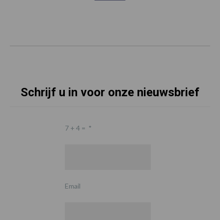
Schrijf u in voor onze nieuwsbrief
7 + 4 =
*
Email