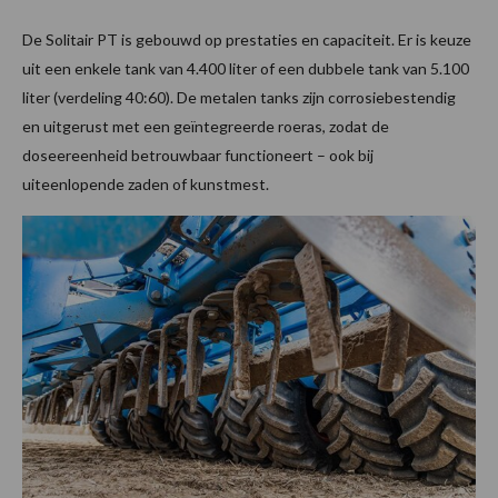
De Solitair PT is gebouwd op prestaties en capaciteit. Er is keuze
uit een enkele tank van 4.400 liter of een dubbele tank van 5.100
liter (verdeling 40:60). De metalen tanks zijn corrosiebestendig
en uitgerust met een geïntegreerde roeras, zodat de
doseereenheid betrouwbaar functioneert – ook bij
uiteenlopende zaden of kunstmest.