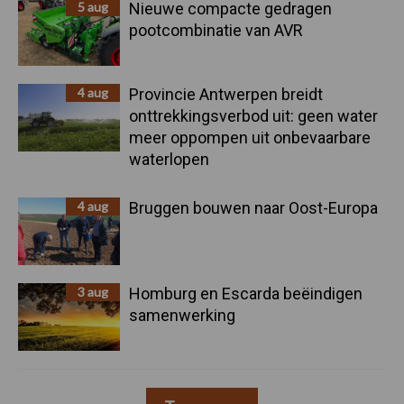
5 aug
Nieuwe compacte gedragen
pootcombinatie van AVR
4 aug
Provincie Antwerpen breidt
onttrekkingsverbod uit: geen water
meer oppompen uit onbevaarbare
waterlopen
4 aug
Bruggen bouwen naar Oost-Europa
3 aug
Homburg en Escarda beëindigen
samenwerking