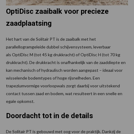
OptiDisc zaaibalk voor precieze
zaadplaatsing
Het hart van de Solitair PT is de zaaibalk met het
parallellogramgeleide dubbel schijvensysteem, leverbaar
als OptiDisc M (tot 45 kg drukkracht) of OptiDisc H (tot 70 kg
drukkracht). De drukkracht is onafhankelijk van de zaaddiepte en
kan mechanisch of hydraulisch worden aangepast – ideaal voor
wisselende bodemtypes of hoge rijsnelheden. Een
trapeziumvormige voorloopwals zorgt daarbij voor uitstekend
contact tussen zaad en bodem, wat resulteert in een snelle en
egale opkomst.
Doordacht tot in de details
De Solitair PT is gebouwd met oog voor de praktijk. Dankzij de