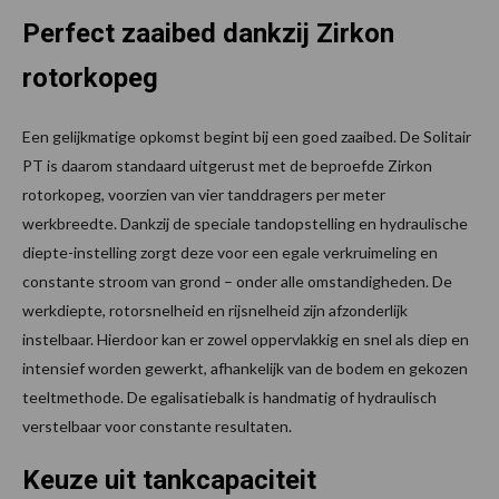
Perfect zaaibed dankzij Zirkon
rotorkopeg
Een gelijkmatige opkomst begint bij een goed zaaibed. De Solitair
PT is daarom standaard uitgerust met de beproefde Zirkon
rotorkopeg, voorzien van vier tanddragers per meter
werkbreedte. Dankzij de speciale tandopstelling en hydraulische
diepte-instelling zorgt deze voor een egale verkruimeling en
constante stroom van grond – onder alle omstandigheden. De
werkdiepte, rotorsnelheid en rijsnelheid zijn afzonderlijk
instelbaar. Hierdoor kan er zowel oppervlakkig en snel als diep en
intensief worden gewerkt, afhankelijk van de bodem en gekozen
teeltmethode. De egalisatiebalk is handmatig of hydraulisch
verstelbaar voor constante resultaten.
Keuze uit tankcapaciteit