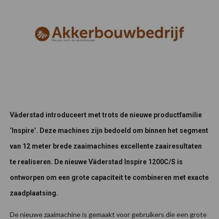
Väderstad introduceert met trots de nieuwe productfamilie
‘Inspire’. Deze machines zijn bedoeld om binnen het segment
van 12 meter brede zaaimachines excellente zaairesultaten
te realiseren. De nieuwe Väderstad Inspire 1200C/S is
ontworpen om een grote capaciteit te combineren met exacte
zaadplaatsing.
De nieuwe zaaimachine is gemaakt voor gebruikers die een grote