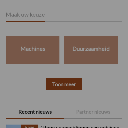
Maak uw keuze
Machines
Duurzaamheid
Toon meer
Primaire
Recent nieuws
Partner nieuws
Sidebar
6 aug
"Hoge verwachtingen van schijven