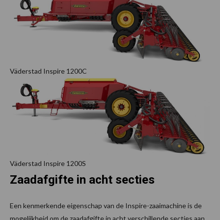
Väderstad Inspire 1200C
Väderstad Inspire 1200S
Zaadafgifte in acht secties
Een kenmerkende eigenschap van de Inspire-zaaimachine is de
mogelijkheid om de zaadafgifte in acht verschillende secties aan