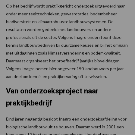
Op het bedrijf wordt praktijkgericht onderzoek uitgevoerd naar
onder meer teelttechnieken, gewasrotaties, bodembeheer,
biodiversiteit en klimaatrobuuste landbouwsystemen. De
resultaten worden gedeeld met landbouwers en andere
professionals uit de sector. Volgens Inagro ondersteunt deze
kennis landbouwbedrijven bij duurzame keuzes en bij het omgaan
met uitdagingen zoals klimaatverandering en bodemkwaliteit.
Daarnaast organiseert het proefbedrijf jaarlijks biovelddagen.
Volgens Inagro nemen hier ongeveer 150 landbouwers per jaar
aan deel om kennis en praktijkervaring uit te wisselen.
Van onderzoeksproject naar
praktijkbedrijf
Eind jaren negentig besloot Inagro een onderzoeksafdeling voor
biologische landbouw uit te bouwen. Daarom werd in 2001 een
hoeve met 12 hectare grond aangekocht. Het doel was om