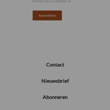
Vul hier uw e-mailadres in
Contact
Nieuwsbrief
Abonneren