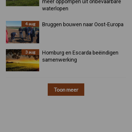
meer oppompen uit onbevaarbare
waterlopen
4 aug
Bruggen bouwen naar Oost-Europa
3 aug
Homburg en Escarda beëindigen
samenwerking
Toon meer