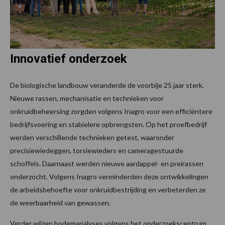
Innovatief onderzoek
De biologische landbouw veranderde de voorbije 25 jaar sterk.
Nieuwe rassen, mechanisatie en technieken voor
onkruidbeheersing zorgden volgens Inagro voor een efficiëntere
bedrijfsvoering en stabielere opbrengsten. Op het proefbedrijf
werden verschillende technieken getest, waaronder
precisiewiedeggen, torsiewieders en cameragestuurde
schoffels. Daarnaast werden nieuwe aardappel- en preirassen
onderzocht. Volgens Inagro verminderden deze ontwikkelingen
de arbeidsbehoefte voor onkruidbestrijding en verbeterden ze
de weerbaarheid van gewassen.
Verder wijzen bodemanalyses volgens het onderzoekscentrum