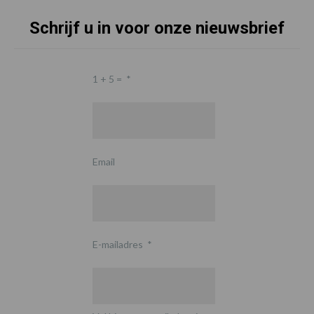
Schrijf u in voor onze nieuwsbrief
1 + 5 =
*
Email
E-mailadres
*