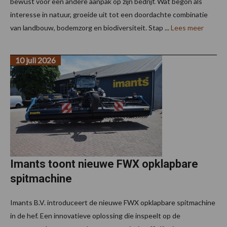
bewust voor een andere aanpak op zijn bedrijf. Wat begon als
interesse in natuur, groeide uit tot een doordachte combinatie
van landbouw, bodemzorg en biodiversiteit. Stap ...
Lees meer
10 juli 2026
Imants toont nieuwe FWX opklapbare
spitmachine
Imants B.V. introduceert de nieuwe FWX opklapbare spitmachine
in de hef. Een innovatieve oplossing die inspeelt op de