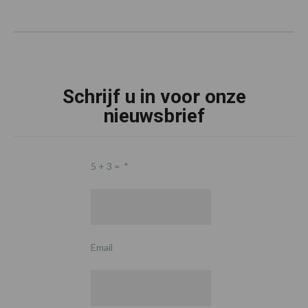
Schrijf u in voor onze
nieuwsbrief
5 + 3 =
*
Email