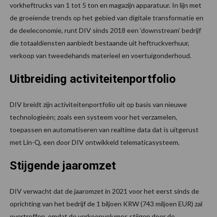
vorkheftrucks van 1 tot 5 ton en magazijn apparatuur. In lijn met
de groeiende trends op het gebied van digitale transformatie en
de deeleconomie, runt DIV sinds 2018 een ‘downstream’ bedrijf
die totaaldiensten aanbiedt bestaande uit heftruckverhuur,
verkoop van tweedehands materieel en voertuigonderhoud.
Uitbreiding activiteitenportfolio
DIV breidt zijn activiteitenportfolio uit op basis van nieuwe
technologieën; zoals een systeem voor het verzamelen,
toepassen en automatiseren van realtime data dat is uitgerust
met Lin-Q, een door DIV ontwikkeld telematicasysteem.
Stijgende jaaromzet
DIV verwacht dat de jaaromzet in 2021 voor het eerst sinds de
oprichting van het bedrijf de 1 biljoen KRW (743 miljoen EUR) zal
overtreffen, omdat de verkoopvolumes stijgen door de