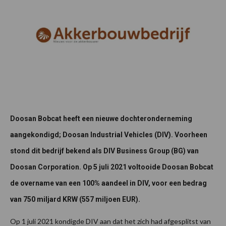
Doosan Bobcat heeft een nieuwe dochteronderneming
aangekondigd; Doosan Industrial Vehicles (DIV). Voorheen
stond dit bedrijf bekend als DIV Business Group (BG) van
Doosan Corporation. Op 5 juli 2021 voltooide Doosan Bobcat
de overname van een 100% aandeel in DIV, voor een bedrag
van 750 miljard KRW (557 miljoen EUR).
Op 1 juli 2021 kondigde DIV aan dat het zich had afgesplitst van