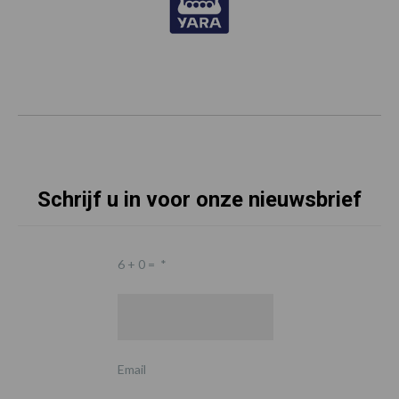
Schrijf u in voor onze nieuwsbrief
6 + 0 =
*
Email