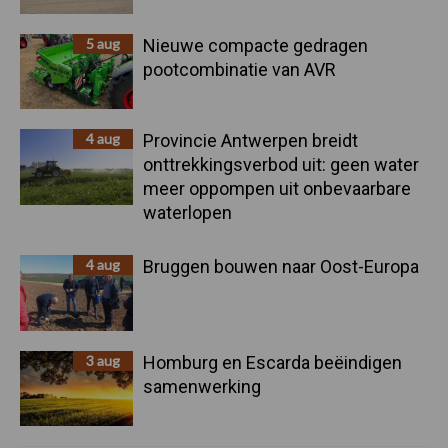
5 aug
Nieuwe compacte gedragen
pootcombinatie van AVR
4 aug
Provincie Antwerpen breidt
onttrekkingsverbod uit: geen water
meer oppompen uit onbevaarbare
waterlopen
4 aug
Bruggen bouwen naar Oost-Europa
3 aug
Homburg en Escarda beëindigen
samenwerking