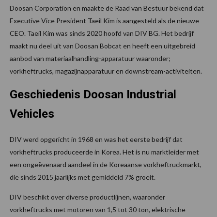
Doosan Corporation en maakte de Raad van Bestuur bekend dat
Executive Vice President Taeil Kim is aangesteld als de nieuwe
CEO. Taeil Kim was sinds 2020 hoofd van DIV BG. Het bedrijf
maakt nu deel uit van Doosan Bobcat en heeft een uitgebreid
aanbod van materiaalhandling-apparatuur waaronder;
vorkheftrucks, magazijnapparatuur en downstream-activiteiten.
Geschiedenis Doosan Industrial
Vehicles
DIV werd opgericht in 1968 en was het eerste bedrijf dat
vorkheftrucks produceerde in Korea. Het is nu marktleider met
een ongeëvenaard aandeel in de Koreaanse vorkheftruckmarkt,
die sinds 2015 jaarlijks met gemiddeld 7% groeit.
DIV beschikt over diverse productlijnen, waaronder
vorkheftrucks met motoren van 1,5 tot 30 ton, elektrische