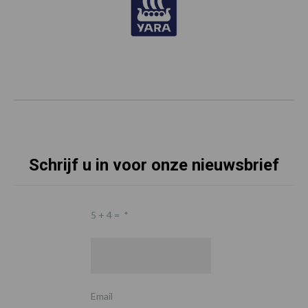
Schrijf u in voor onze nieuwsbrief
5 + 4 =
*
Email