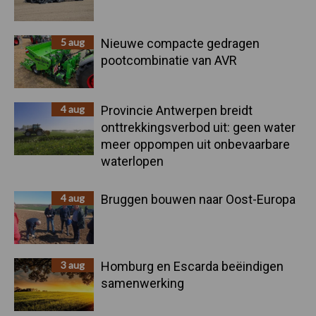
5 aug
Nieuwe compacte gedragen
pootcombinatie van AVR
4 aug
Provincie Antwerpen breidt
onttrekkingsverbod uit: geen water
meer oppompen uit onbevaarbare
waterlopen
4 aug
Bruggen bouwen naar Oost-Europa
3 aug
Homburg en Escarda beëindigen
samenwerking