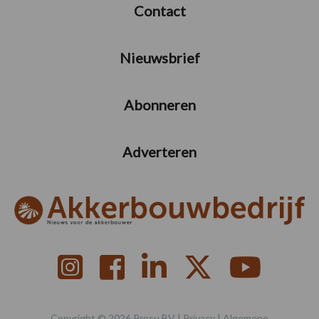
Contact
Nieuwsbrief
Abonneren
Adverteren
Copyright © 2026 Prosu BV |
Privacy
|
Algemene