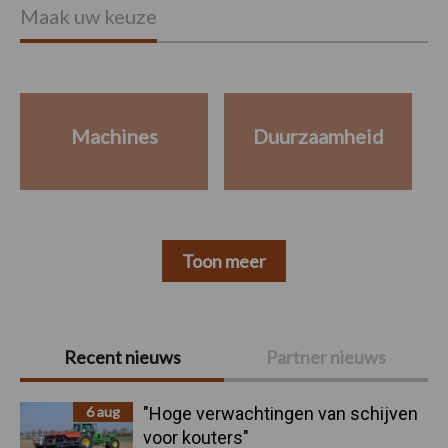
Maak uw keuze
Machines
Duurzaamheid
Toon meer
Primaire
Recent nieuws
Partner nieuws
Sidebar
6 aug
"Hoge verwachtingen van schijven
voor kouters"