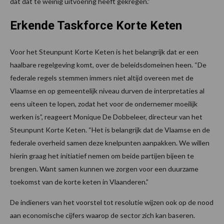
dat dat te weinig uitvoering heeft gekregen.”
Erkende Taskforce Korte Keten
Voor het Steunpunt Korte Keten is het belangrijk dat er een
haalbare regelgeving komt, over de beleidsdomeinen heen. “De
federale regels stemmen immers niet altijd overeen met de
Vlaamse en op gemeentelijk niveau durven de interpretaties al
eens uiteen te lopen, zodat het voor de ondernemer moeilijk
werken is”, reageert Monique De Dobbeleer, directeur van het
Steunpunt Korte Keten. “Het is belangrijk dat de Vlaamse en de
federale overheid samen deze knelpunten aanpakken. We willen
hierin graag het initiatief nemen om beide partijen bijeen te
brengen. Want samen kunnen we zorgen voor een duurzame
toekomst van de korte keten in Vlaanderen.”
De indieners van het voorstel tot resolutie wijzen ook op de nood
aan economische cijfers waarop de sector zich kan baseren.