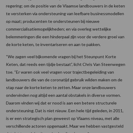
regering; om de positie van de Vlaamse landbouwers in de keten
te versterken via ondersteuning van leefbare businessmodellen
op maat; producenten te ondersteunen bij nieuwe
commercialisatiemogelijkheden; en via overleg wettelijke
belemmeringen die een hinderpaal zijn voor de verdere groei van
de korte keten, te inventariseren en aan te pakken.
“We zagen veel bijkomende vragen bij het Steunpunt Korte
Keten, dat reeds een tijdje bestaat”, licht Chris Van Steenwegen
toe. “Er waren ook veel vragen voor trajectbegeleiding van
landbouwers die van de coronatijd gebruik wilden maken om de
stap naar de korte keten te zetten. Maar onze landbouwers
ondervinden nog altijd een aantal obstakels in diverse vormen.
Daarom vinden wij dat er nood is aan een betere structurele
ondersteuning. Dat is niet nieuw. Een hele tijd geleden, in 2011,
is er een strategisch plan geweest op Vlaams niveau, met alle
verschillende actoren opgemaakt. Maar we hebben vastgesteld