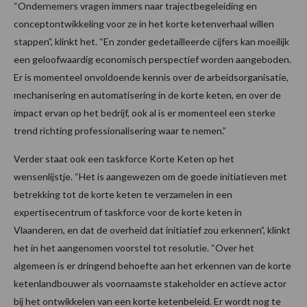
“Ondernemers vragen immers naar trajectbegeleiding en
conceptontwikkeling voor ze in het korte ketenverhaal willen
stappen”, klinkt het. “En zonder gedetailleerde cijfers kan moeilijk
een geloofwaardig economisch perspectief worden aangeboden.
Er is momenteel onvoldoende kennis over de arbeidsorganisatie,
mechanisering en automatisering in de korte keten, en over de
impact ervan op het bedrijf, ook al is er momenteel een sterke
trend richting professionalisering waar te nemen.”
Verder staat ook een taskforce Korte Keten op het
wensenlijstje. “Het is aangewezen om de goede initiatieven met
betrekking tot de korte keten te verzamelen in een
expertisecentrum of taskforce voor de korte keten in
Vlaanderen, en dat de overheid dat initiatief zou erkennen”, klinkt
het in het aangenomen voorstel tot resolutie. “Over het
algemeen is er dringend behoefte aan het erkennen van de korte
ketenlandbouwer als voornaamste stakeholder en actieve actor
bij het ontwikkelen van een korte ketenbeleid. Er wordt nog te