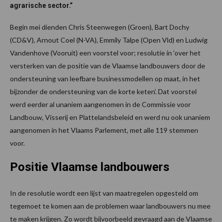
agrarische sector.”
Begin mei dienden Chris Steenwegen (Groen), Bart Dochy
(CD&V), Arnout Coel (N-VA), Emmily Talpe (Open Vld) en Ludwig
Vandenhove (Vooruit) een voorstel voor; resolutie in ‘over het
versterken van de positie van de Vlaamse landbouwers door de
ondersteuning van leefbare businessmodellen op maat, in het
bijzonder de ondersteuning van de korte keten’. Dat voorstel
werd eerder al unaniem aangenomen in de Commissie voor
Landbouw, Visserij en Plattelandsbeleid en werd nu ook unaniem
aangenomen in het Vlaams Parlement, met alle 119 stemmen
voor.
Positie Vlaamse landbouwers
In de resolutie wordt een lijst van maatregelen opgesteld om
tegemoet te komen aan de problemen waar landbouwers nu mee
te maken krijgen. Zo wordt bijvoorbeeld gevraagd aan de Vlaamse