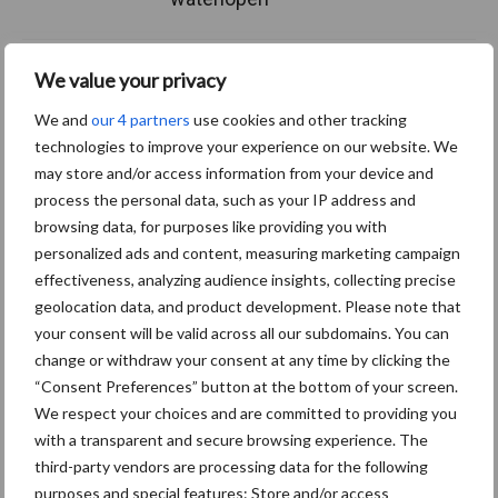
We value your privacy
Meer lezen over:
We and
our 4 partners
use cookies and other tracking
technologies to improve your experience on our website. We
Maak uw keuze
may store and/or access information from your device and
process the personal data, such as your IP address and
browsing data, for purposes like providing you with
personalized ads and content, measuring marketing campaign
effectiveness, analyzing audience insights, collecting precise
Machines
Duurzaamheid
geolocation data, and product development. Please note that
your consent will be valid across all our subdomains. You can
change or withdraw your consent at any time by clicking the
“Consent Preferences” button at the bottom of your screen.
We respect your choices and are committed to providing you
Toon meer
with a transparent and secure browsing experience. The
third-party vendors are processing data for the following
purposes and special features: Store and/or access