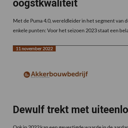
oogstkwaliteit
Met de Puma 4.0, wereldleider in het segment van de 
enkele punten: Voor het seizoen 2023 staat een bela
11 november 2022
Dewulf trekt met uiteen
Ook in 2022 kan een gevestigde waarde in de aardap