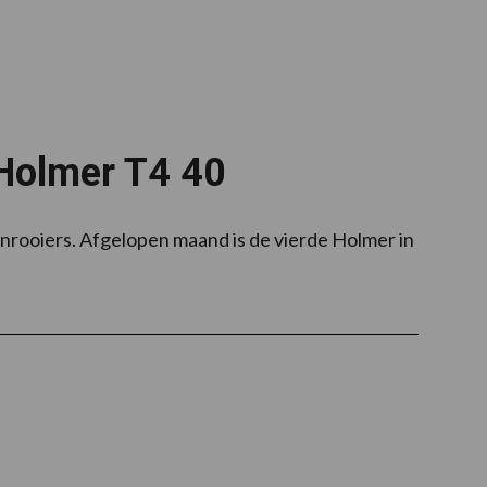
 Holmer T4 40
nrooiers. Afgelopen maand is de vierde Holmer in