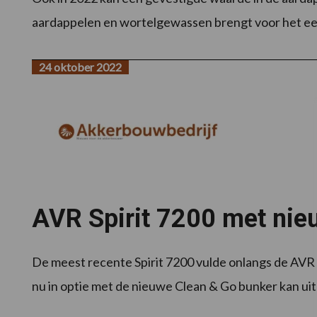
aardappelen en wortelgewassen brengt voor het eer
24 oktober 2022
AVR Spirit 7200 met nie
De meest recente Spirit 7200 vulde onlangs de AVR S
nu in optie met de nieuwe Clean & Go bunker kan uit