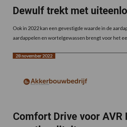
Dewulf trekt met uiteen
Ook in 2022 kan een gevestigde waarde in de aardap
aardappelen en wortelgewassen brengt voor het eer
28 november 2022
Comfort Drive voor AVR 