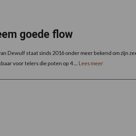
reem goede flow
 van Dewulf staat sinds 2016 onder meer bekend om zijn 
aar voor telers die poten op 4 ...
Lees meer