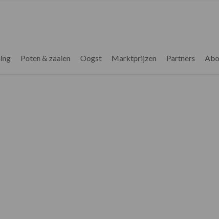
ing
Poten & zaaien
Oogst
Marktprijzen
Partners
Abo