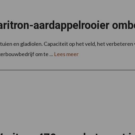
aritron-aardappelrooier omb
ntuien en gladiolen. Capaciteit op het veld, het verbeteren 
kerbouwbedrijf om te ...
Lees meer