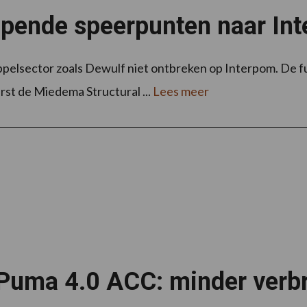
lopende speerpunten naar I
pelsector zoals Dewulf niet ontbreken op Interpom. De fu
st de Miedema Structural ...
Lees meer
Puma 4.0 ACC: minder verbr