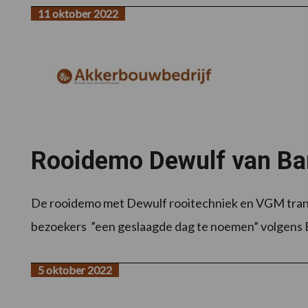
11 oktober 2022
Rooidemo Dewulf van Bar
De rooidemo met Dewulf rooitechniek en VGM transpo
bezoekers ”een geslaagde dag te noemen” volgens B
5 oktober 2022