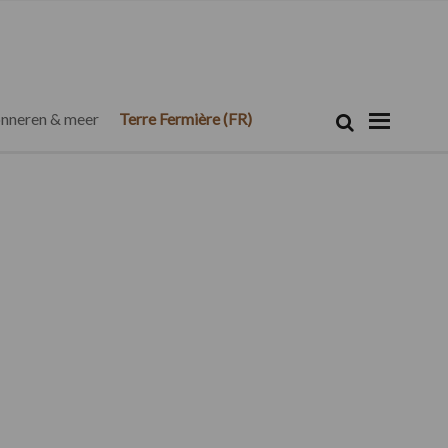
Zoeken...
Zoek
nneren & meer
Terre Fermière (FR)