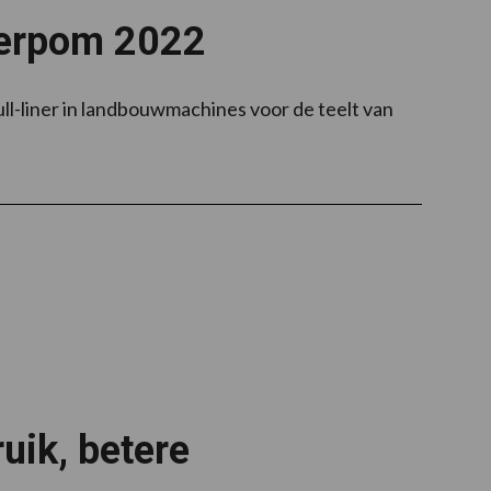
nterpom 2022
ll-liner in landbouwmachines voor de teelt van
uik, betere