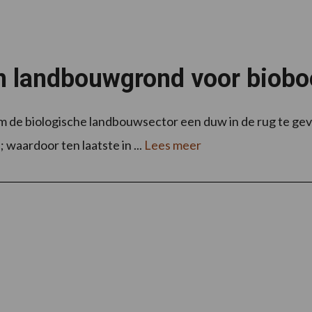
an landbouwgrond voor biobo
 de biologische landbouwsector een duw in de rug te geven
waardoor ten laatste in ...
Lees meer