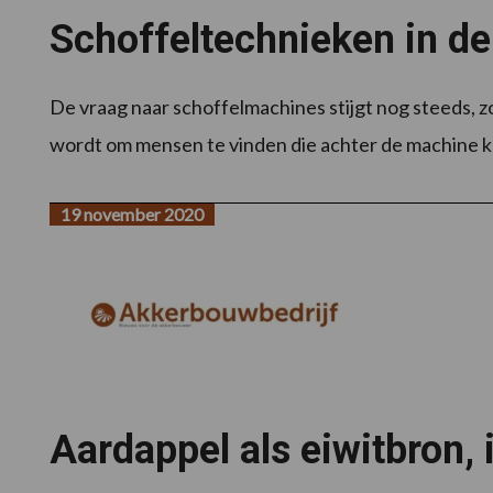
Schoffeltechnieken in d
De vraag naar schoffelmachines stijgt nog steeds, zow
wordt om mensen te vinden die achter de machine ku
19 november 2020
Aardappel als eiwitbron, 