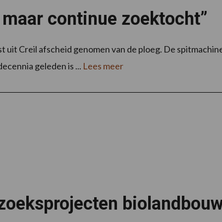
, maar continue zoektocht”
uit Creil afscheid genomen van de ploeg. De spitmachine 
ecennia geleden is ...
Lees meer
zoeksprojecten biolandbou