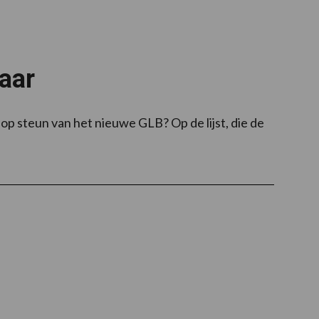
laar
 steun van het nieuwe GLB? Op de lijst, die de