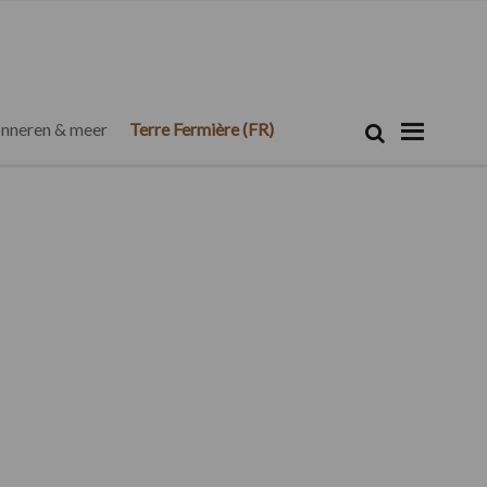
Zoeken...
Zoek
nneren & meer
Terre Fermière (FR)