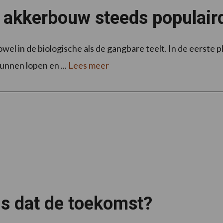
e akkerbouw steeds populair
el in de biologische als de gangbare teelt. In de eerste pl
nnen lopen en ...
Lees meer
is dat de toekomst?