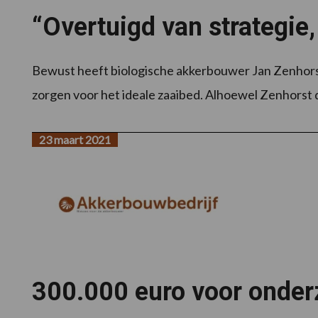
“Overtuigd van strategie
Bewust heeft biologische akkerbouwer Jan Zenhorst 
zorgen voor het ideale zaaibed. Alhoewel Zenhorst d
23 maart 2021
300.000 euro voor onder