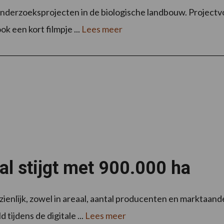
onderzoeksprojecten in de biologische landbouw. Project
ok een kort filmpje ...
Lees meer
al stijgt met 900.000 ha
ienlijk, zowel in areaal, aantal producenten en marktaande
ijdens de digitale ...
Lees meer