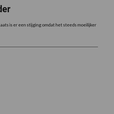
der
aats is er een stijging omdat het steeds moeilijker