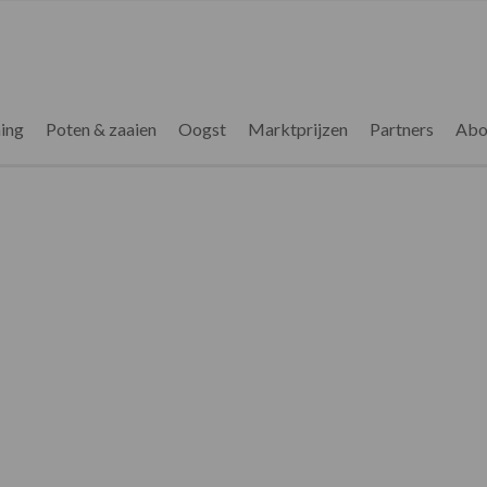
ing
Poten & zaaien
Oogst
Marktprijzen
Partners
Abo