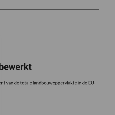
 bewerkt
cent van de totale landbouwoppervlakte in de EU-