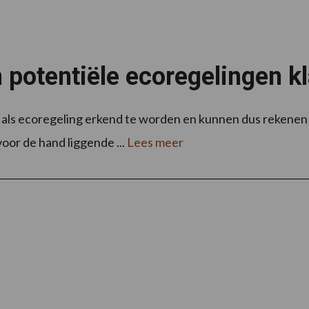
 potentiële ecoregelingen k
ls ecoregeling erkend te worden en kunnen dus rekenen op
oor de hand liggende ...
Lees meer