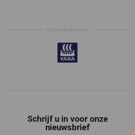
Footer
Onze brandpartners
Schrijf u in voor onze
nieuwsbrief