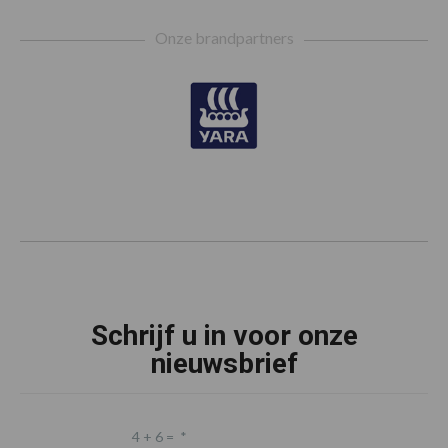
Footer
Onze brandpartners
Schrijf u in voor onze
nieuwsbrief
4 + 6 =
*