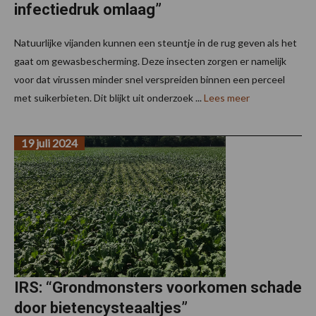
infectiedruk omlaag”
Natuurlijke vijanden kunnen een steuntje in de rug geven als het
gaat om gewasbescherming. Deze insecten zorgen er namelijk
voor dat virussen minder snel verspreiden binnen een perceel
met suikerbieten. Dit blijkt uit onderzoek ...
Lees meer
19 juli 2024
IRS: “Grondmonsters voorkomen schade
door bietencysteaaltjes”