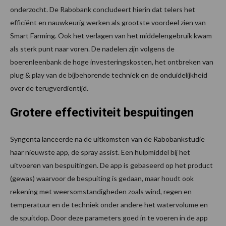
onderzocht. De Rabobank concludeert hierin dat telers het
efficiënt en nauwkeurig werken als grootste voordeel zien van
Smart Farming. Ook het verlagen van het middelengebruik kwam
als sterk punt naar voren. De nadelen zijn volgens de
boerenleenbank de hoge investeringskosten, het ontbreken van
plug & play van de bijbehorende techniek en de onduidelijkheid
over de terugverdientijd.
Grotere effectiviteit bespuitingen
Syngenta lanceerde na de uitkomsten van de Rabobankstudie
haar nieuwste app, de spray assist. Een hulpmiddel bij het
uitvoeren van bespuitingen. De app is gebaseerd op het product
(gewas) waarvoor de bespuiting is gedaan, maar houdt ook
rekening met weersomstandigheden zoals wind, regen en
temperatuur en de techniek onder andere het watervolume en
de spuitdop. Door deze parameters goed in te voeren in de app