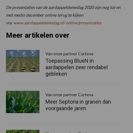
De presentaties van de aardappeldemodag 2020 zijn nog tot en
met medio december online terug te kijken
via:
www.aardappeldemodag.nl/ online/presentaties
Meer artikelen over
P
S
Van onze partner Corteva
Toepassing BlueN in
aardappelen zeer rendabel
gebleken
Van onze partner Corteva
Meer Septoria in granen dan
voorgaande jaren