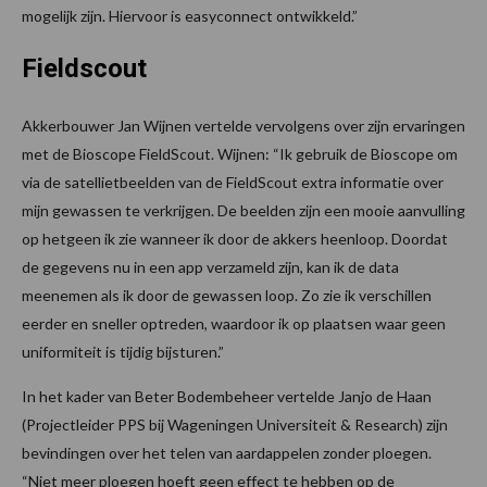
mogelijk zijn. Hiervoor is easyconnect ontwikkeld.”
Fieldscout
Akkerbouwer Jan Wijnen vertelde vervolgens over zijn ervaringen
met de Bioscope FieldScout. Wijnen: “Ik gebruik de Bioscope om
via de satellietbeelden van de FieldScout extra informatie over
mijn gewassen te verkrijgen. De beelden zijn een mooie aanvulling
op hetgeen ik zie wanneer ik door de akkers heenloop. Doordat
de gegevens nu in een app verzameld zijn, kan ik de data
meenemen als ik door de gewassen loop. Zo zie ik verschillen
eerder en sneller optreden, waardoor ik op plaatsen waar geen
uniformiteit is tijdig bijsturen.”
In het kader van Beter Bodembeheer vertelde Janjo de Haan
(Projectleider PPS bij Wageningen Universiteit & Research) zijn
bevindingen over het telen van aardappelen zonder ploegen.
“Niet meer ploegen hoeft geen effect te hebben op de