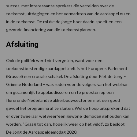
succes, met interessante sprekers die vertelden over de
toekomst, uitdagingen en het vermarkten van de aardappel nu en
in de toekomst. De rol die de jonge boer daarin speelt en een
gezonde financiering van die toekomstplannen.
Afsluiting
Ook de politiek werd niet vergeten, want voor een
toekomstbestendige aardappelteelt is het Europees Parlement
(Brussel) een cruciale schakel. De afsluiting door Piet de Jong –
Grimme Nederland – was reden voor de volgers van het webinar
om gezamenlijk te applaudisseren en te proosten op een
florerende Nederlandse akkerbouwsector en met een goed
gevoel het programma af te sluiten. Wel de hoop uitsprekend dat
er over twee jaar wel weer ‘een gewone’ demodag gehouden kan
worden. “Graag tot dan, hopelijk weer op het veld!”, zo besloot
De Jong de Aardappeldemodag 2020.