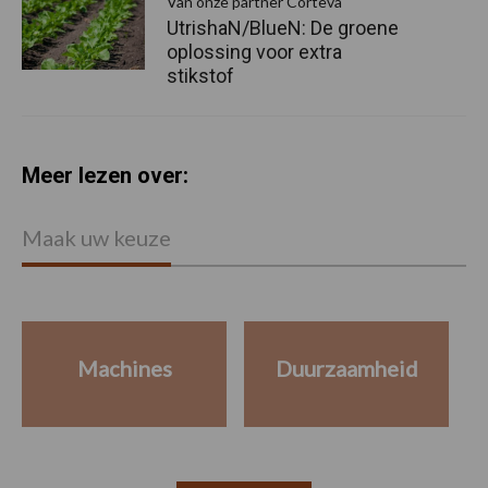
Van onze partner Corteva
UtrishaN/BlueN: De groene
oplossing voor extra
stikstof
Meer lezen over:
Maak uw keuze
Machines
Duurzaamheid