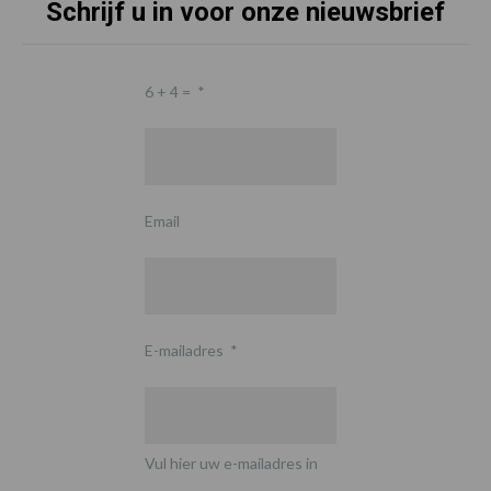
Schrijf u in voor onze nieuwsbrief
6 + 4 =
*
Email
E-mailadres
*
Vul hier uw e-mailadres in