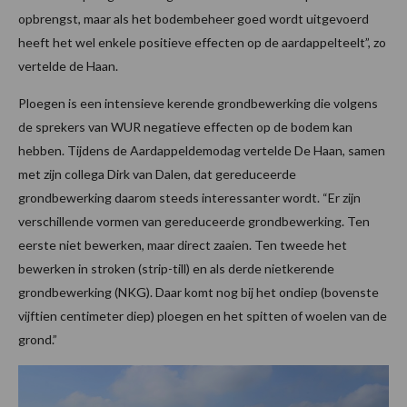
opbrengst, maar als het bodembeheer goed wordt uitgevoerd
heeft het wel enkele positieve effecten op de aardappelteelt”, zo
vertelde de Haan.
Ploegen is een intensieve kerende grondbewerking die volgens
de sprekers van WUR negatieve effecten op de bodem kan
hebben. Tijdens de Aardappeldemodag vertelde De Haan, samen
met zijn collega Dirk van Dalen, dat gereduceerde
grondbewerking daarom steeds interessanter wordt. “Er zijn
verschillende vormen van gereduceerde grondbewerking. Ten
eerste niet bewerken, maar direct zaaien. Ten tweede het
bewerken in stroken (strip-till) en als derde nietkerende
grondbewerking (NKG). Daar komt nog bij het ondiep (bovenste
vijftien centimeter diep) ploegen en het spitten of woelen van de
grond.”