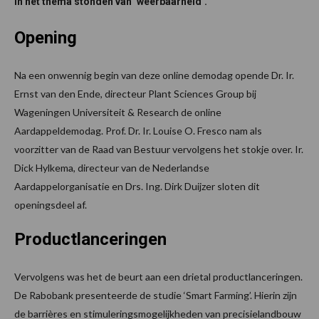
in het thema stonden van ‘weerbaarheid’.
Opening
Na een onwennig begin van deze online demodag opende Dr. Ir.
Ernst van den Ende, directeur Plant Sciences Group bij
Wageningen Universiteit & Research de online
Aardappeldemodag. Prof. Dr. Ir. Louise O. Fresco nam als
voorzitter van de Raad van Bestuur vervolgens het stokje over. Ir.
Dick Hylkema, directeur van de Nederlandse
Aardappelorganisatie en Drs. Ing. Dirk Duijzer sloten dit
openingsdeel af.
Productlanceringen
Vervolgens was het de beurt aan een drietal productlanceringen.
De Rabobank presenteerde de studie ‘Smart Farming’. Hierin zijn
de barrières en stimuleringsmogelijkheden van precisielandbouw