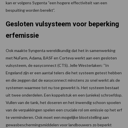
kan er volgens Sygenta “een hogere effectiviteit van een
bespuiting worden bereikt”.
Gesloten vulsysteem voor beperking
erfemissie
Ook maakte Syngenta wereldkundig dat het in samenwerking
met NuFarm, Adama, BASF en Corteva werkt aan een gesloten
vulsysteem, de easyconnect (CTS). Jelle Westerlaken: “In
Engeland zijn er een aantal telers die het systeem getest hebben
en die zeggen dat de easyconnect minstens zo snel werkt als de
systemen waarmee tot nu toe gewerkt is. Het systeem bestaat
uit twee onderdelen. Een koppelstuk en een (unieke) schroefdop.
Vullen van de tank, het doseren en het inwendig schoon spoelen
van de verpakkingen spelen een cruciale rol om emissie op het erf
te verminderen. Ook moet een mogelijke blootstelling aan
gewasbeschermingsmiddelen voor landbouwers zo beperkt