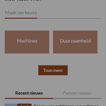
Maak uw keuze
Machines
Duurzaamheid
Toon meer
Primaire
Recent nieuws
Partner nieuws
Sidebar
6 aug