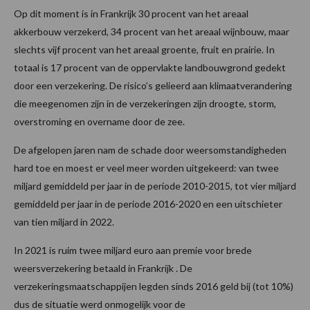
Op dit moment is in Frankrijk 30 procent van het areaal
akkerbouw verzekerd, 34 procent van het areaal wijnbouw, maar
slechts vijf procent van het areaal groente, fruit en prairie. In
totaal is 17 procent van de oppervlakte landbouwgrond gedekt
door een verzekering. De risico’s gelieerd aan klimaatverandering
die meegenomen zijn in de verzekeringen zijn droogte, storm,
overstroming en overname door de zee.
De afgelopen jaren nam de schade door weersomstandigheden
hard toe en moest er veel meer worden uitgekeerd: van twee
miljard gemiddeld per jaar in de periode 2010-2015, tot vier miljard
gemiddeld per jaar in de periode 2016-2020 en een uitschieter
van tien miljard in 2022.
In 2021 is ruim twee miljard euro aan premie voor brede
weersverzekering betaald in Frankrijk . De
verzekeringsmaatschappijen legden sinds 2016 geld bij (tot 10%)
dus de situatie werd onmogelijk voor de