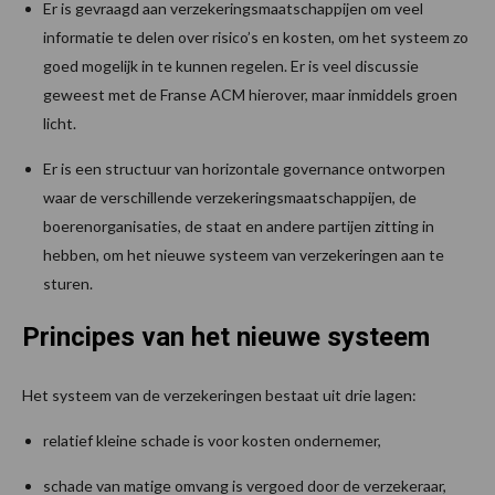
Er is gevraagd aan verzekeringsmaatschappijen om veel
informatie te delen over risico’s en kosten, om het systeem zo
goed mogelijk in te kunnen regelen. Er is veel discussie
geweest met de Franse ACM hierover, maar inmiddels groen
licht.
Er is een structuur van horizontale governance ontworpen
waar de verschillende verzekeringsmaatschappijen, de
boerenorganisaties, de staat en andere partijen zitting in
hebben, om het nieuwe systeem van verzekeringen aan te
sturen.
Principes van het nieuwe systeem
Het systeem van de verzekeringen bestaat uit drie lagen:
relatief kleine schade is voor kosten ondernemer,
schade van matige omvang is vergoed door de verzekeraar,