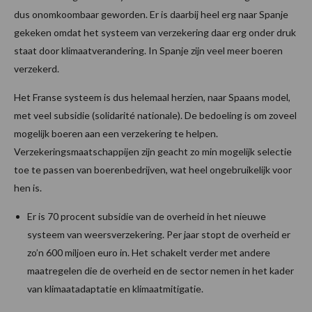
dus onomkoombaar geworden. Er is daarbij heel erg naar Spanje
gekeken omdat het systeem van verzekering daar erg onder druk
staat door klimaatverandering. In Spanje zijn veel meer boeren
verzekerd.
Het Franse systeem is dus helemaal herzien, naar Spaans model,
met veel subsidie (solidarité nationale). De bedoeling is om zoveel
mogelijk boeren aan een verzekering te helpen.
Verzekeringsmaatschappijen zijn geacht zo min mogelijk selectie
toe te passen van boerenbedrijven, wat heel ongebruikelijk voor
hen is.
Er is 70 procent subsidie van de overheid in het nieuwe
systeem van weersverzekering. Per jaar stopt de overheid er
zo’n 600 miljoen euro in. Het schakelt verder met andere
maatregelen die de overheid en de sector nemen in het kader
van klimaatadaptatie en klimaatmitigatie.