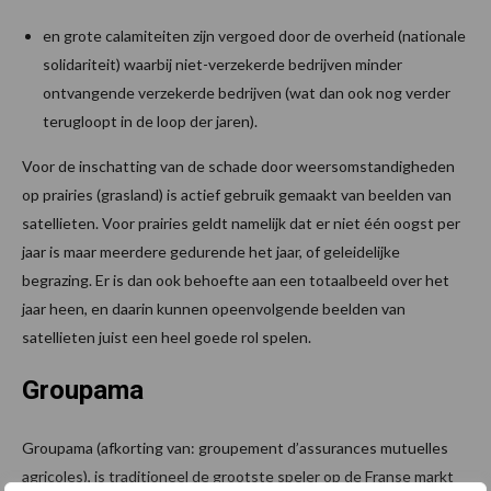
en grote calamiteiten zijn vergoed door de overheid (nationale
solidariteit) waarbij niet-verzekerde bedrijven minder
ontvangende verzekerde bedrijven (wat dan ook nog verder
terugloopt in de loop der jaren).
Voor de inschatting van de schade door weersomstandigheden
op prairies (grasland) is actief gebruik gemaakt van beelden van
satellieten. Voor prairies geldt namelijk dat er niet één oogst per
jaar is maar meerdere gedurende het jaar, of geleidelijke
begrazing. Er is dan ook behoefte aan een totaalbeeld over het
jaar heen, en daarin kunnen opeenvolgende beelden van
satellieten juist een heel goede rol spelen.
Groupama
Groupama (afkorting van: groupement d’assurances mutuelles
agricoles), is traditioneel de grootste speler op de Franse markt