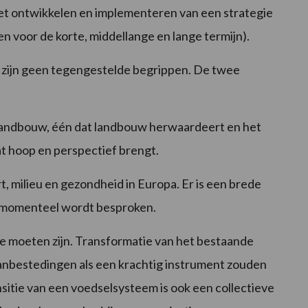
het ontwikkelen en implementeren van een strategie
 voor de korte, middellange en lange termijn).
 zijn geen tegengestelde begrippen. De twee
 landbouw, één dat landbouw herwaardeert en het
at hoop en perspectief brengt.
t, milieu en gezondheid in Europa. Er is een brede
e momenteel wordt besproken.
e moeten zijn. Transformatie van het bestaande
nbestedingen als een krachtig instrument zouden
tie van een voedselsysteem is ook een collectieve