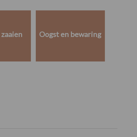
 zaaien
Oogst en bewaring