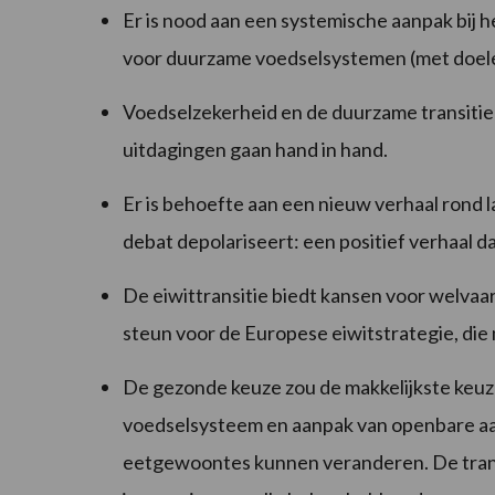
Er is nood aan een systemische aanpak bij 
voor duurzame voedselsystemen (met doelen
Voedselzekerheid en de duurzame transitie
uitdagingen gaan hand in hand.
Er is behoefte aan een nieuw verhaal rond
debat depolariseert: een positief verhaal d
De eiwittransitie biedt kansen voor welvaar
steun voor de Europese eiwitstrategie, di
De gezonde keuze zou de makkelijkste keuz
voedselsysteem en aanpak van openbare aa
eetgewoontes kunnen veranderen. De transi