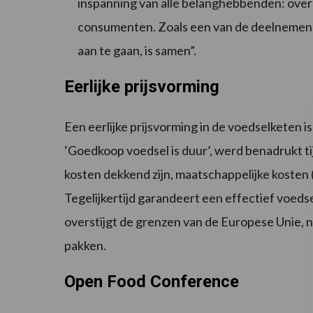
inspanning van alle belanghebbenden: overh
consumenten. Zoals een van de deelnemend
aan te gaan, is samen”.
Eerlijke prijsvorming
Een eerlijke prijsvorming in de voedselketen is
‘Goedkoop voedsel is duur’, werd benadrukt tij
kosten dekkend zijn, maatschappelijke kosten 
Tegelijkertijd garandeert een effectief voeds
overstijgt de grenzen van de Europese Unie, n
pakken.
Open Food Conference