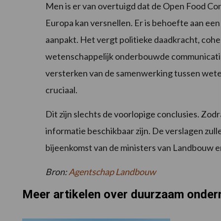
Men is er van overtuigd dat de Open Food Co
Europa kan versnellen. Er is behoefte aan ee
aanpakt. Het vergt politieke daadkracht, coh
wetenschappelijk onderbouwde communicatie
versterken van de samenwerking tussen weten
cruciaal.
Dit zijn slechts de voorlopige conclusies. Zodra
informatie beschikbaar zijn. De verslagen zul
bijeenkomst van de ministers van Landbouw en
Bron:
Agentschap Landbouw
Meer artikelen over duurzaam onde