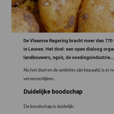
De Vlaamse Regering bracht meer dan 770
in Leuven. Het doel: een open dialoog org
landbouwers, ngo’s, de voedingsindustrie…
Nu het doel en de ambities zijn bepaald, is er 
verwezenlijken.
Duidelijke boodschap
De boodschap is duidelijk: