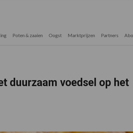
ing
Poten & zaaien
Oogst
Marktprijzen
Partners
Abo
t duurzaam voedsel op het