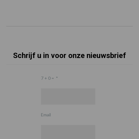
Schrijf u in voor onze nieuwsbrief
7 + 0 =
*
Email