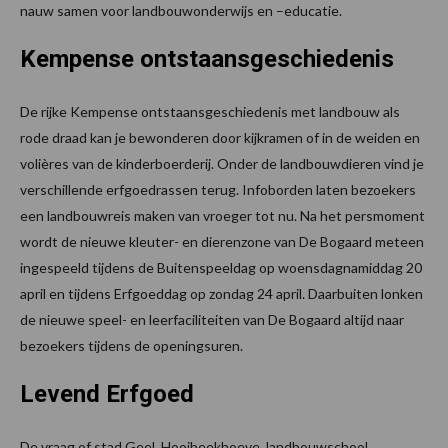
nauw samen voor landbouwonderwijs en –educatie.
Kempense ontstaansgeschiedenis
De rijke Kempense ontstaansgeschiedenis met landbouw als
rode draad kan je bewonderen door kijkramen of in de weiden en
volières van de kinderboerderij. Onder de landbouwdieren vind je
verschillende erfgoedrassen terug. Infoborden laten bezoekers
een landbouwreis maken van vroeger tot nu. Na het persmoment
wordt de nieuwe kleuter- en dierenzone van De Bogaard meteen
ingespeeld tijdens de Buitenspeeldag op woensdagnamiddag 20
april en tijdens Erfgoeddag op zondag 24 april. Daarbuiten lonken
de nieuwe speel- en leerfaciliteiten van De Bogaard altijd naar
bezoekers tijdens de openingsuren.
Levend Erfgoed
De vraag of stad Geel, Hooibeekhoeve, landbouwschool